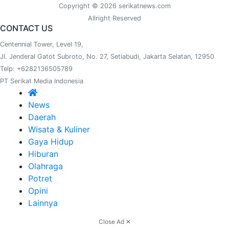
Copyright © 2026 serikatnews.com
Allright Reserved
CONTACT US
Centennial Tower, Level 19,
Jl. Jenderal Gatot Subroto, No. 27, Setiabudi, Jakarta Selatan, 12950
Telp: +6282136505789
PT Serikat Media Indonesia
News
Daerah
Wisata & Kuliner
Gaya Hidup
Hiburan
Olahraga
Potret
Opini
Lainnya
Close Ad ✕