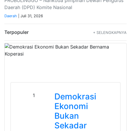
PROBOLINGGO – Nahkoda pimpinan Dewan Pengurus
Daerah (DPD) Komite Nasional
Daerah
| Juli 31, 2026
Terpopuler
+ SELENGKAPNYA
Demokrasi
1
Ekonomi
Bukan
Sekadar