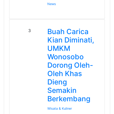
News
Buah Carica
3
Kian Diminati,
UMKM
Wonosobo
Dorong Oleh-
Oleh Khas
Dieng
Semakin
Berkembang
Wisata & Kuliner