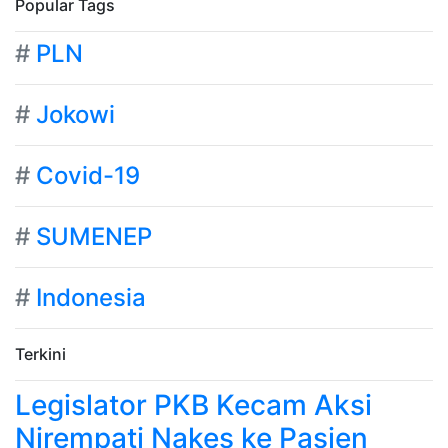
Popular Tags
#
PLN
#
Jokowi
#
Covid-19
#
SUMENEP
#
Indonesia
Terkini
Legislator PKB Kecam Aksi
Nirempati Nakes ke Pasien