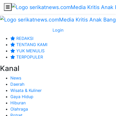
Login
REDAKSI
TENTANG KAMI
YUK MENULIS
TERPOPULER
Kanal
News
Daerah
Wisata & Kuliner
Gaya Hidup
Hiburan
Olahraga
Potret