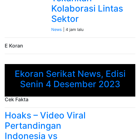
Kolaborasi Lintas
Sektor
News
| 4 jam lalu
E Koran
Ekoran Serikat News, Edisi
Previous
Next
Senin 4 Desember 2023
Cek Fakta
Hoaks – Video Viral
Pertandingan
Indonesia vs