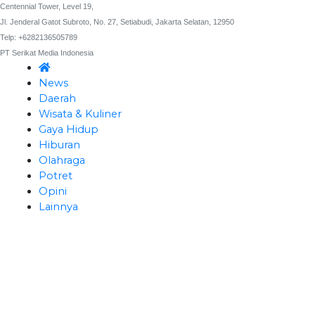
Centennial Tower, Level 19,
Jl. Jenderal Gatot Subroto, No. 27, Setiabudi, Jakarta Selatan, 12950
Telp: +6282136505789
PT Serikat Media Indonesia
News
Daerah
Wisata & Kuliner
Gaya Hidup
Hiburan
Olahraga
Potret
Opini
Lainnya