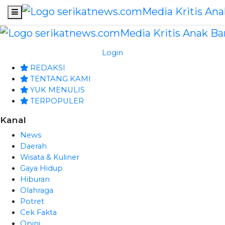
Login
REDAKSI
TENTANG KAMI
YUK MENULIS
TERPOPULER
Kanal
News
Daerah
Wisata & Kuliner
Gaya Hidup
Hiburan
Olahraga
Potret
Cek Fakta
Opini