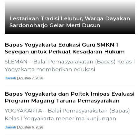
Komisi 1 DPRD Probolinggo Pastikan Kawal
Perbaikan Jalan Terdampak Pembangunan
KKMP di Semampir
Probolinggo – DPRD Kabupaten Probolinggo
meminta kerusakan jalan lingkungan di
Daerah
| Agustus 6, 2026
Terpopuler
+ SELENGKAPNYA
Demokrasi Ekonomi
Bukan Sekadar Bernama