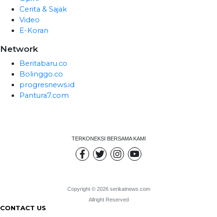
Cerita & Sajak
Video
E-Koran
Network
Beritabaru.co
Bolinggo.co
progresnews.id
Pantura7.com
TERKONEKSI BERSAMA KAMI
Copyright © 2026 serikatnews.com
Allright Reserved
CONTACT US