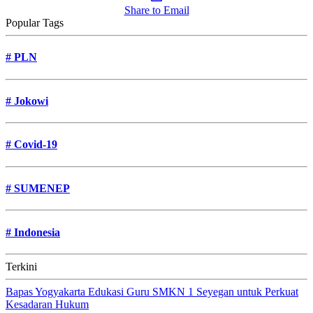
Share to Email
Popular Tags
#
PLN
#
Jokowi
#
Covid-19
#
SUMENEP
#
Indonesia
Terkini
Bapas Yogyakarta Edukasi Guru SMKN 1 Seyegan untuk Perkuat
Kesadaran Hukum