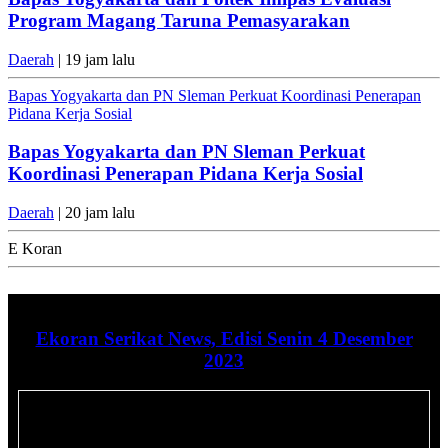
Program Magang Taruna Pemasyarakan
Daerah
| 19 jam lalu
Bapas Yogyakarta dan PN Sleman Perkuat Koordinasi Penerapan
Pidana Kerja Sosial
Bapas Yogyakarta dan PN Sleman Perkuat
Koordinasi Penerapan Pidana Kerja Sosial
Daerah
| 20 jam lalu
E Koran
Ekoran Serikat News, Edisi Senin 4 Desember
2023