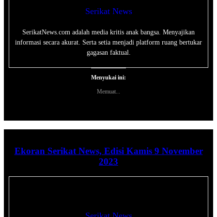
Serikat News
SerikatNews.com adalah media kritis anak bangsa. Menyajikan
informasi secara akurat. Serta setia menjadi platform ruang bertukar
gagasan faktual.
Menyukai ini:
Memuat...
Ekoran Serikat News, Edisi Kamis 9 November
2023
Serikat News