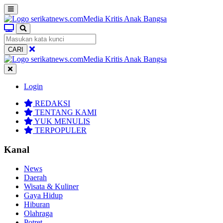
CARI
Login
REDAKSI
TENTANG KAMI
YUK MENULIS
TERPOPULER
Kanal
News
Daerah
Wisata & Kuliner
Gaya Hidup
Hiburan
Olahraga
Potret