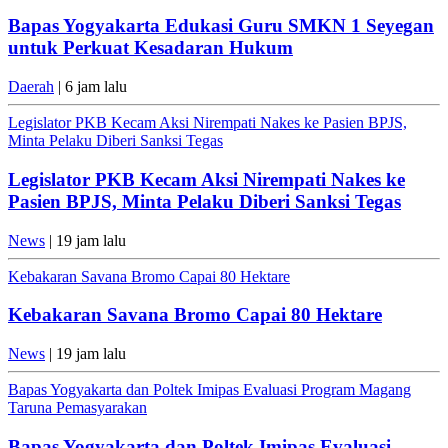
Bapas Yogyakarta Edukasi Guru SMKN 1 Seyegan
untuk Perkuat Kesadaran Hukum
Daerah
| 6 jam lalu
Legislator PKB Kecam Aksi Nirempati Nakes ke Pasien BPJS,
Minta Pelaku Diberi Sanksi Tegas
Legislator PKB Kecam Aksi Nirempati Nakes ke
Pasien BPJS, Minta Pelaku Diberi Sanksi Tegas
News
| 19 jam lalu
Kebakaran Savana Bromo Capai 80 Hektare
Kebakaran Savana Bromo Capai 80 Hektare
News
| 19 jam lalu
Bapas Yogyakarta dan Poltek Imipas Evaluasi Program Magang
Taruna Pemasyarakan
Bapas Yogyakarta dan Poltek Imipas Evaluasi