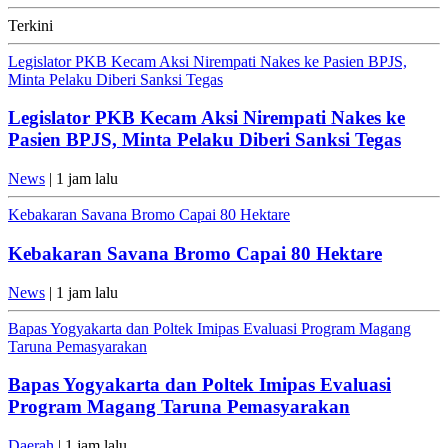
Terkini
Legislator PKB Kecam Aksi Nirempati Nakes ke Pasien BPJS,
Minta Pelaku Diberi Sanksi Tegas
Legislator PKB Kecam Aksi Nirempati Nakes ke
Pasien BPJS, Minta Pelaku Diberi Sanksi Tegas
News
| 1 jam lalu
Kebakaran Savana Bromo Capai 80 Hektare
Kebakaran Savana Bromo Capai 80 Hektare
News
| 1 jam lalu
Bapas Yogyakarta dan Poltek Imipas Evaluasi Program Magang
Taruna Pemasyarakan
Bapas Yogyakarta dan Poltek Imipas Evaluasi
Program Magang Taruna Pemasyarakan
Daerah
| 1 jam lalu