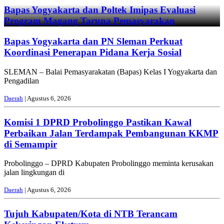
Bapas Yogyakarta dan Poltek Imipas Evaluasi
Program Magang Taruna Pemasyarakan
Bapas Yogyakarta dan PN Sleman Perkuat
Koordinasi Penerapan Pidana Kerja Sosial
SLEMAN – Balai Pemasyarakatan (Bapas) Kelas I Yogyakarta dan
Pengadilan
Daerah
| Agustus 6, 2026
Komisi 1 DPRD Probolinggo Pastikan Kawal
Perbaikan Jalan Terdampak Pembangunan KKMP
di Semampir
Probolinggo – DPRD Kabupaten Probolinggo meminta kerusakan
jalan lingkungan di
Daerah
| Agustus 6, 2026
Tujuh Kabupaten/Kota di NTB Terancam