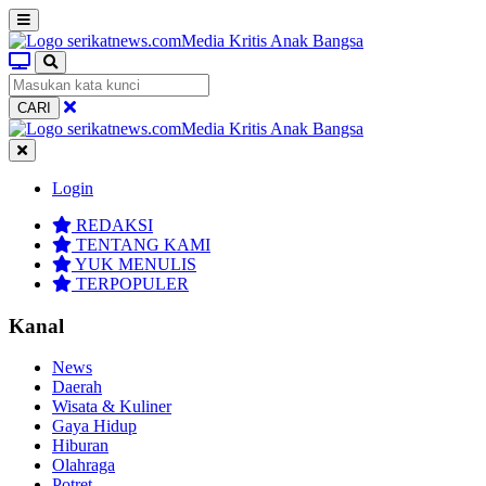
CARI
Login
REDAKSI
TENTANG KAMI
YUK MENULIS
TERPOPULER
Kanal
News
Daerah
Wisata & Kuliner
Gaya Hidup
Hiburan
Olahraga
Potret