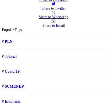
Share to Twitter
Share to WhatsApp
Share to Email
Popular Tags
#
PLN
#
Jokowi
#
Covid-19
#
SUMENEP
#
Indonesia