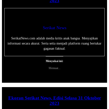
2023
Serikat News
SerikatNews.com adalah media kritis anak bangsa. Menyajikan
informasi secara akurat. Serta setia menjadi platform ruang bertukar
gagasan faktual.
Menyukai ini:
Memuat...
Ekoran Serikat News, Edisi Selasa 31 Oktober
2023