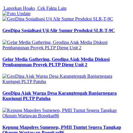
Laporkan Hoaks
Cek Fakta Lain
GeoDipa Sosialisasi Uji Alir Sumur Produksi SLR-T-9C
Gelar Media Gathering, Geodipa Ajak Media Diskusi
Pembangunan Proyek PLTP Dieng Unit 2
GeoDipa Ajak Warga Desa Karangtengah Banjarnegara
Kunjungi PLTP Patuha
Kepung Mapolres Sumenep, PMII Tuntut Segera Tangkap
Oknum Wartawan Bongkar86