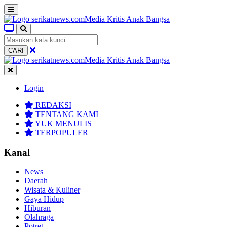
CARI
Login
REDAKSI
TENTANG KAMI
YUK MENULIS
TERPOPULER
Kanal
News
Daerah
Wisata & Kuliner
Gaya Hidup
Hiburan
Olahraga
Potret