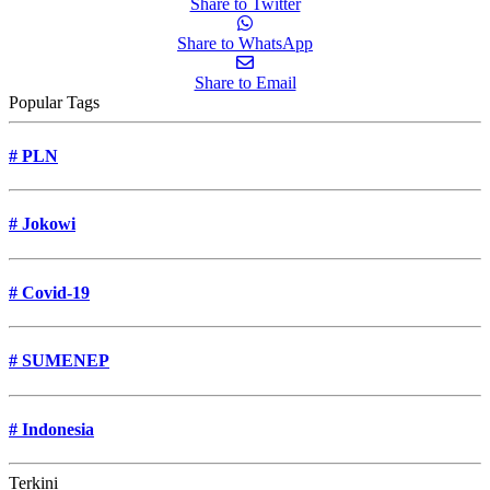
Share to Twitter
Share to WhatsApp
Share to Email
Popular Tags
#
PLN
#
Jokowi
#
Covid-19
#
SUMENEP
#
Indonesia
Terkini