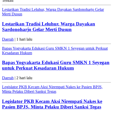
Terkini
Lestarikan Tradisi Leluhur, Warga Dayakan Sardonoharjo Gelar
Merti Dusun
Lestarikan Tradisi Leluhur, Warga Dayakan
Sardonoharjo Gelar Merti Dusun
Daerah
| 1 hari lalu
Bapas Yogyakarta Edukasi Guru SMKN 1 Seyegan untuk Perkuat
Kesadaran Hukum
Bapas Yogyakarta Edukasi Guru SMKN 1 Seyegan
untuk Perkuat Kesadaran Hukum
Daerah
| 2 hari lalu
Legislator PKB Kecam Aksi Nirempati Nakes ke Pasien BPJS,
Minta Pelaku Diberi Sanksi Tegas
Legislator PKB Kecam Aksi Nirempati Nakes ke
Pasien BPJS, Minta Pelaku Diberi Sanksi Tegas