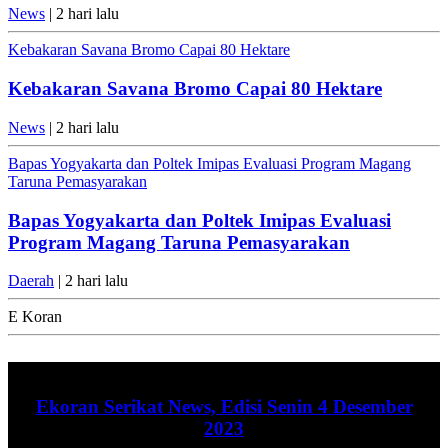
News
| 2 hari lalu
Kebakaran Savana Bromo Capai 80 Hektare
Kebakaran Savana Bromo Capai 80 Hektare
News
| 2 hari lalu
Bapas Yogyakarta dan Poltek Imipas Evaluasi Program Magang
Taruna Pemasyarakan
Bapas Yogyakarta dan Poltek Imipas Evaluasi
Program Magang Taruna Pemasyarakan
Daerah
| 2 hari lalu
E Koran
Ekoran Serikat News, Edisi Senin 4 Desember
2023