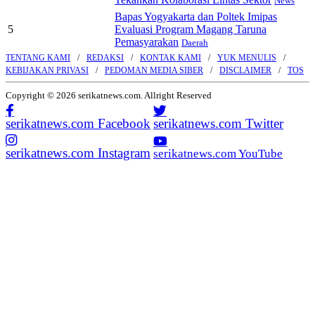
News
Bapas Yogyakarta dan Poltek Imipas
5
Evaluasi Program Magang Taruna
Pemasyarakan
Daerah
TENTANG KAMI
REDAKSI
KONTAK KAMI
YUK MENULIS
KEBIJAKAN PRIVASI
PEDOMAN MEDIA SIBER
DISCLAIMER
TOS
Copyright © 2026 serikatnews.com. Allright Reserved
serikatnews.com Facebook
serikatnews.com Twitter
serikatnews.com Instagram
serikatnews.com YouTube