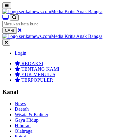
CARI
Login
REDAKSI
TENTANG KAMI
YUK MENULIS
TERPOPULER
Kanal
News
Daerah
Wisata & Kuliner
Gaya Hidup
Hiburan
Olahraga
Potret