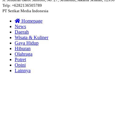
Telp: +6282136505789
PT Serikat Media Indonesia
Homepage
News
Daerah
Wisata & Kuliner
Gaya Hidup
Hiburan
Olahraga
Potret
Opini
Lainnya