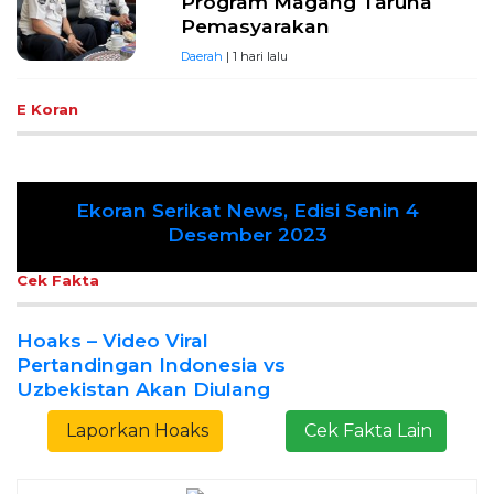
Program Magang Taruna
Pemasyarakan
Daerah
| 1 hari lalu
E Koran
nin 4