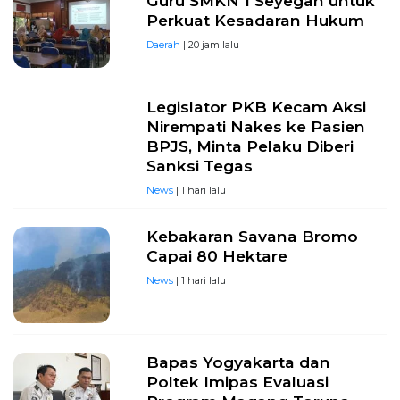
Guru SMKN 1 Seyegan untuk
Perkuat Kesadaran Hukum
Daerah
| 20 jam lalu
Legislator PKB Kecam Aksi
Nirempati Nakes ke Pasien
BPJS, Minta Pelaku Diberi
Sanksi Tegas
News
| 1 hari lalu
Kebakaran Savana Bromo
Capai 80 Hektare
News
| 1 hari lalu
Bapas Yogyakarta dan
Poltek Imipas Evaluasi