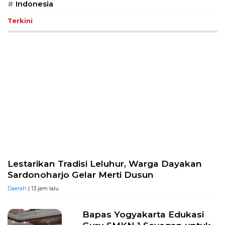
#
Indonesia
Terkini
Lestarikan Tradisi Leluhur, Warga Dayakan
Sardonoharjo Gelar Merti Dusun
Daerah
| 13 jam lalu
Bapas Yogyakarta Edukasi