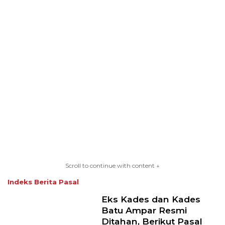
Scroll to continue with content ↓
Indeks Berita
Pasal
Eks Kades dan Kades
Batu Ampar Resmi
Ditahan, Berikut Pasal