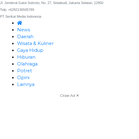
Jl. Jenderal Gatot Subroto, No. 27, Setiabudi, Jakarta Selatan, 12950
Telp: +6282136505789
PT Serikat Media Indonesia
News
Daerah
Wisata & Kuliner
Gaya Hidup
Hiburan
Olahraga
Potret
Opini
Lainnya
Close Ad ✕