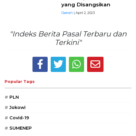
yang Disangsikan
Daerah
| April 2, 2023
"Indeks Berita Pasal Terbaru dan
Terkini"
Popular Tags
#
PLN
#
Jokowi
#
Covid-19
#
SUMENEP