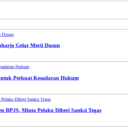
ti Dusun
oharjo Gelar Merti Dusun
esadaran Hukum
untuk Perkuat Kesadaran Hukum
Pelaku Diberi Sanksi Tegas
en BPJS, Minta Pelaku Diberi Sanksi Tegas