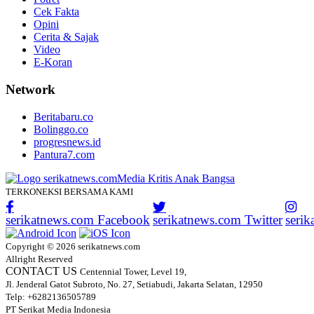
Cek Fakta
Opini
Cerita & Sajak
Video
E-Koran
Network
Beritabaru.co
Bolinggo.co
progresnews.id
Pantura7.com
TERKONEKSI BERSAMA KAMI
serikatnews.com Facebook
serikatnews.com Twitter
seri
Copyright © 2026 serikatnews.com
Allright Reserved
CONTACT US
Centennial Tower, Level 19,
Jl. Jenderal Gatot Subroto, No. 27, Setiabudi, Jakarta Selatan, 12950
Telp: +6282136505789
PT Serikat Media Indonesia