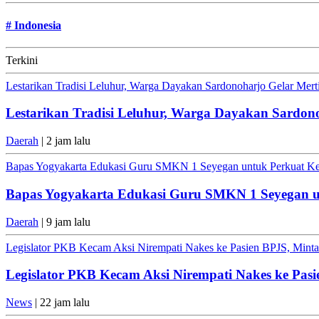
#
Indonesia
Terkini
Lestarikan Tradisi Leluhur, Warga Dayakan Sardonoharjo Gelar Mer
Lestarikan Tradisi Leluhur, Warga Dayakan Sardon
Daerah
| 2 jam lalu
Bapas Yogyakarta Edukasi Guru SMKN 1 Seyegan untuk Perkuat K
Bapas Yogyakarta Edukasi Guru SMKN 1 Seyegan 
Daerah
| 9 jam lalu
Legislator PKB Kecam Aksi Nirempati Nakes ke Pasien BPJS, Minta 
Legislator PKB Kecam Aksi Nirempati Nakes ke Pasi
News
| 22 jam lalu