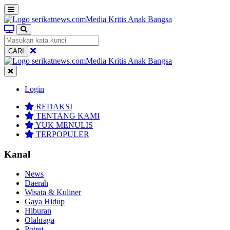
CARI
Login
REDAKSI
TENTANG KAMI
YUK MENULIS
TERPOPULER
Kanal
News
Daerah
Wisata & Kuliner
Gaya Hidup
Hiburan
Olahraga
Potret