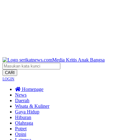
CARI
LOGIN
Homepage
News
Daerah
Wisata & Kuliner
Gaya Hidup
Hiburan
Olahraga
Potret
Opini
Lainnya