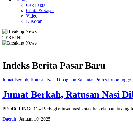
Cek Fakta
Cerita & Sajak
Video
E-Koran
TERKINI
ta Edukasi Guru SMKN 1 Seyegan untuk Perkuat Kesadaran Hukum
Indeks Berita
Pasar Baru
Jumat Berkah, Ratusan Nasi Dibagikan Satlantas Polres Probolinggo 
Jumat Berkah, Ratusan Nasi Dib
PROBOLINGGO – Berbagi ratusan nasi kotak kepada para tukang beca
Daerah
| Januari 10, 2025