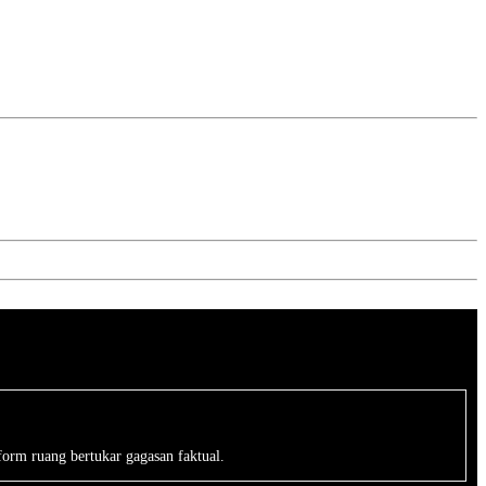
form ruang bertukar gagasan faktual.