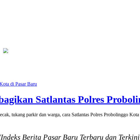
Legislator PKB Kecam Aksi Nirempati Nakes ke Pasien BPJS, Minta Pelak
Kota di Pasar Baru
agikan Satlantas Polres Proboli
k, tukang parkir dan warga, cara Satlantas Polres Probolinggo Kota
"Indeks Berita Pasar Baru Terbaru dan Terkini