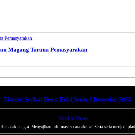
una Pemasyarakan
gram Magang Taruna Pemasyarakan
Ekoran Serikat News, Edisi Senin 4 Desember 2023
Serikat News
tis anak bangsa. Menyajikan informasi secara akurat. Serta setia menjadi plat