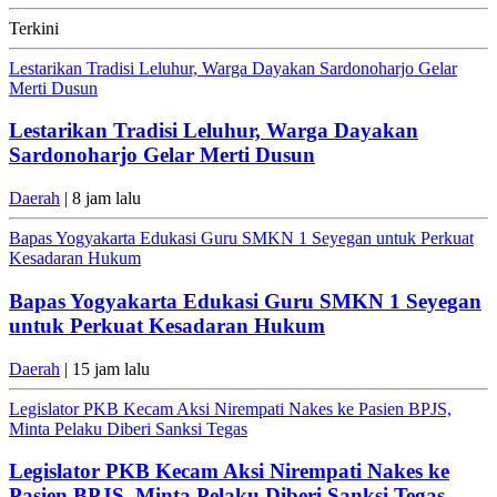
Terkini
Lestarikan Tradisi Leluhur, Warga Dayakan Sardonoharjo Gelar
Merti Dusun
Lestarikan Tradisi Leluhur, Warga Dayakan
Sardonoharjo Gelar Merti Dusun
Daerah
| 8 jam lalu
Bapas Yogyakarta Edukasi Guru SMKN 1 Seyegan untuk Perkuat
Kesadaran Hukum
Bapas Yogyakarta Edukasi Guru SMKN 1 Seyegan
untuk Perkuat Kesadaran Hukum
Daerah
| 15 jam lalu
Legislator PKB Kecam Aksi Nirempati Nakes ke Pasien BPJS,
Minta Pelaku Diberi Sanksi Tegas
Legislator PKB Kecam Aksi Nirempati Nakes ke
Pasien BPJS, Minta Pelaku Diberi Sanksi Tegas