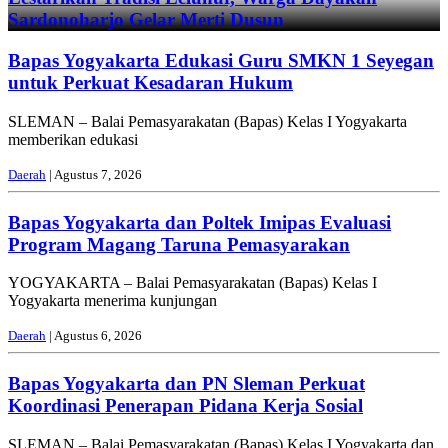
Sardonoharjo Gelar Merti Dusun
Bapas Yogyakarta Edukasi Guru SMKN 1 Seyegan
untuk Perkuat Kesadaran Hukum
SLEMAN – Balai Pemasyarakatan (Bapas) Kelas I Yogyakarta
memberikan edukasi
Daerah
| Agustus 7, 2026
Bapas Yogyakarta dan Poltek Imipas Evaluasi
Program Magang Taruna Pemasyarakan
YOGYAKARTA – Balai Pemasyarakatan (Bapas) Kelas I
Yogyakarta menerima kunjungan
Daerah
| Agustus 6, 2026
Bapas Yogyakarta dan PN Sleman Perkuat
Koordinasi Penerapan Pidana Kerja Sosial
SLEMAN – Balai Pemasyarakatan (Bapas) Kelas I Yogyakarta dan