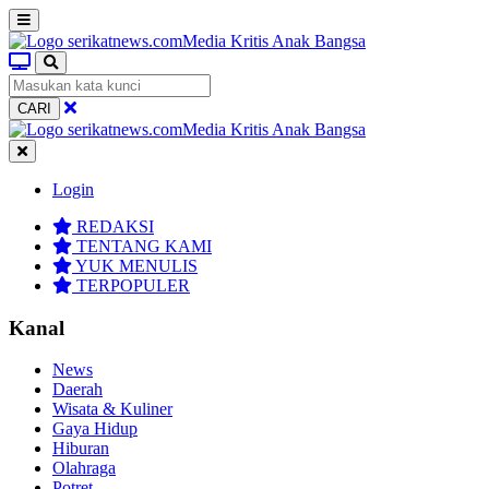
CARI
Login
REDAKSI
TENTANG KAMI
YUK MENULIS
TERPOPULER
Kanal
News
Daerah
Wisata & Kuliner
Gaya Hidup
Hiburan
Olahraga
Potret