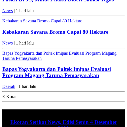
News
| 1 hari lalu
Kebakaran Savana Bromo Capai 80 Hektare
Kebakaran Savana Bromo Capai 80 Hektare
News
| 1 hari lalu
Bapas Yogyakarta dan Poltek Imipas Evaluasi Program Magang
Taruna Pemasyarakan
Bapas Yogyakarta dan Poltek Imipas Evaluasi
Program Magang Taruna Pemasyarakan
Daerah
| 1 hari lalu
E Koran
Ekoran Serikat News, Edisi Senin 4 Desember