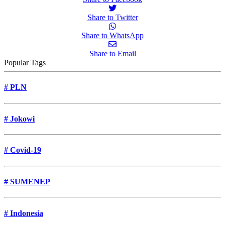
Share to Twitter
Share to WhatsApp
Share to Email
Popular Tags
#
PLN
#
Jokowi
#
Covid-19
#
SUMENEP
#
Indonesia