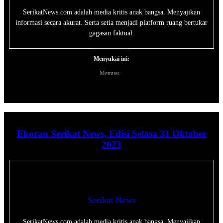
SerikatNews.com adalah media kritis anak bangsa. Menyajikan
informasi secara akurat. Serta setia menjadi platform ruang bertukar
gagasan faktual.
Menyukai ini:
Memuat...
Ekoran Serikat News, Edisi Selasa 31 Oktober
2023
Serikat News
SerikatNews.com adalah media kritis anak bangsa. Menyajikan