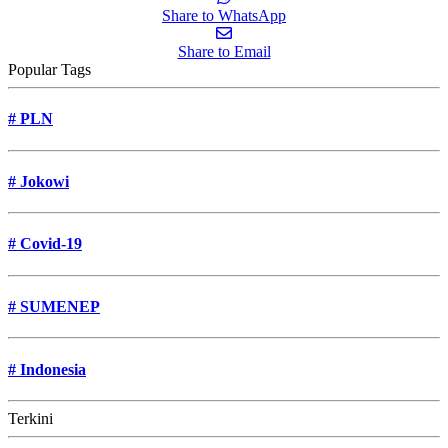
Share to WhatsApp
Share to Email
Popular Tags
#
PLN
#
Jokowi
#
Covid-19
#
SUMENEP
#
Indonesia
Terkini