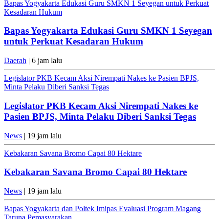
Bapas Yogyakarta Edukasi Guru SMKN 1 Seyegan untuk Perkuat
Kesadaran Hukum
Bapas Yogyakarta Edukasi Guru SMKN 1 Seyegan
untuk Perkuat Kesadaran Hukum
Daerah
| 6 jam lalu
Legislator PKB Kecam Aksi Nirempati Nakes ke Pasien BPJS,
Minta Pelaku Diberi Sanksi Tegas
Legislator PKB Kecam Aksi Nirempati Nakes ke
Pasien BPJS, Minta Pelaku Diberi Sanksi Tegas
News
| 19 jam lalu
Kebakaran Savana Bromo Capai 80 Hektare
Kebakaran Savana Bromo Capai 80 Hektare
News
| 19 jam lalu
Bapas Yogyakarta dan Poltek Imipas Evaluasi Program Magang
Taruna Pemasyarakan