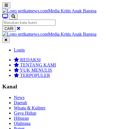
CARI
Login
REDAKSI
TENTANG KAMI
YUK MENULIS
TERPOPULER
Kanal
News
Daerah
Wisata & Kuliner
Gaya Hidup
Hiburan
Olahraga
Potret