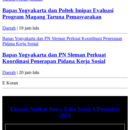
Bapas Yogyakarta dan Poltek Imipas Evaluasi
Program Magang Taruna Pemasyarakan
Daerah
| 19 jam lalu
Bapas Yogyakarta dan PN Sleman Perkuat Koordinasi Penerapan
Pidana Kerja Sosial
Bapas Yogyakarta dan PN Sleman Perkuat
Koordinasi Penerapan Pidana Kerja Sosial
Daerah
| 20 jam lalu
E Koran
Ekoran Serikat News, Edisi Senin 4 Desember
2023