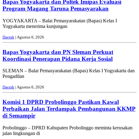
Bapas Yogyakarta dan Poltek Imipas Evaluasi
Program Magang Taruna Pemasyarakan
YOGYAKARTA – Balai Pemasyarakatan (Bapas) Kelas I
Yogyakarta menerima kunjungan
Daerah
| Agustus 6, 2026
Bapas Yogyakarta dan PN Sleman Perkuat
Koordinasi Penerapan Pidana Kerja Sosial
SLEMAN – Balai Pemasyarakatan (Bapas) Kelas I Yogyakarta dan
Pengadilan
Daerah
| Agustus 6, 2026
Komisi 1 DPRD Probolinggo Pastikan Kawal
Perbaikan Jalan Terdampak Pembangunan KKMP
di Semampir
Probolinggo – DPRD Kabupaten Probolinggo meminta kerusakan
jalan lingkungan di