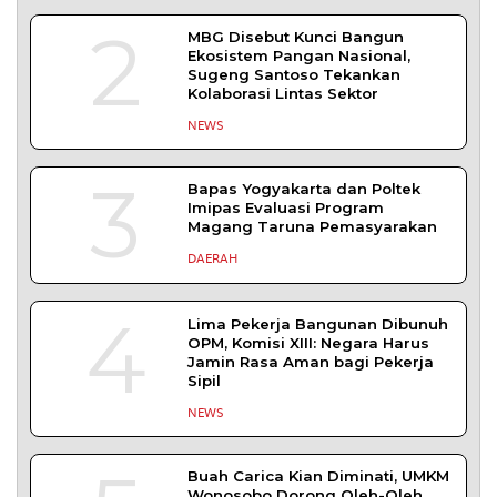
YOGYAKARTA – Balai Pemasyarakatan (Bapas)
Kelas I Yogyakarta menerima kunjungan
DAERAH
| Agustus 6, 2026
Bapas Yogyakarta dan PN Sleman Perkuat
Koordinasi Penerapan Pidana Kerja Sosial
SLEMAN – Balai Pemasyarakatan (Bapas) Kelas I
Yogyakarta dan Pengadilan
DAERAH
| Agustus 6, 2026
TERPOPULER
+ SELENGKAPNYA