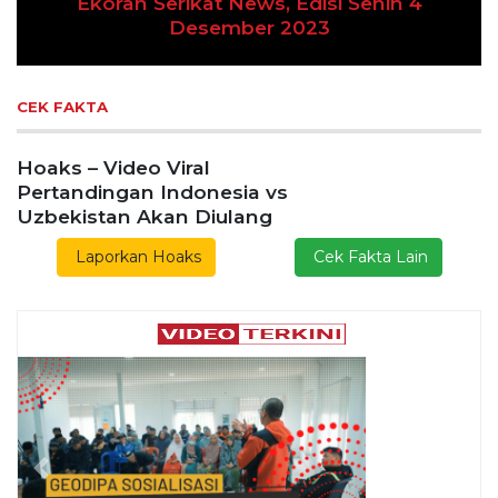
 4
Previous
Next