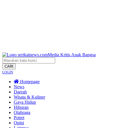
CARI
LOGIN
Homepage
News
Daerah
Wisata & Kuliner
Gaya Hidup
Hiburan
Olahraga
Potret
Opini
Lainnya