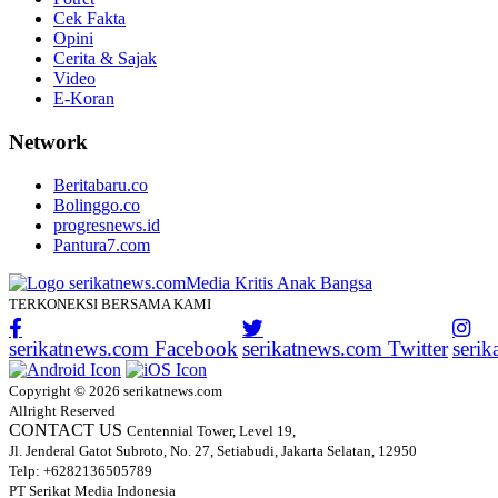
Cek Fakta
Opini
Cerita & Sajak
Video
E-Koran
Network
Beritabaru.co
Bolinggo.co
progresnews.id
Pantura7.com
TERKONEKSI BERSAMA KAMI
serikatnews.com Facebook
serikatnews.com Twitter
seri
Copyright © 2026 serikatnews.com
Allright Reserved
CONTACT US
Centennial Tower, Level 19,
Jl. Jenderal Gatot Subroto, No. 27, Setiabudi, Jakarta Selatan, 12950
Telp: +6282136505789
PT Serikat Media Indonesia