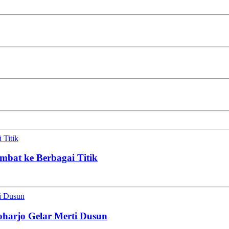
 Titik
mbat ke Berbagai Titik
ti Dusun
oharjo Gelar Merti Dusun