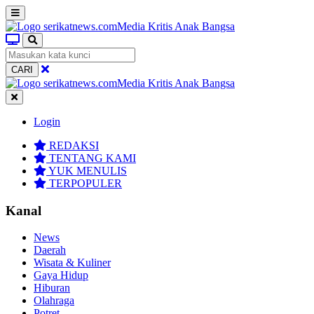
CARI
Login
REDAKSI
TENTANG KAMI
YUK MENULIS
TERPOPULER
Kanal
News
Daerah
Wisata & Kuliner
Gaya Hidup
Hiburan
Olahraga
Potret