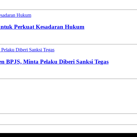
esadaran Hukum
untuk Perkuat Kesadaran Hukum
Pelaku Diberi Sanksi Tegas
en BPJS, Minta Pelaku Diberi Sanksi Tegas