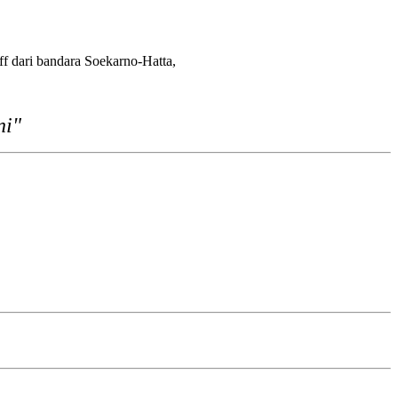
 dari bandara Soekarno-Hatta,
ni"