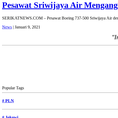
Pesawat Sriwijaya Air Mengan
SERIKATNEWS.COM – Pesawat Boeing 737-500 Sriwijaya Air dengan 
News
| Januari 9, 2021
"I
Popular Tags
#
PLN
#
Jokowi