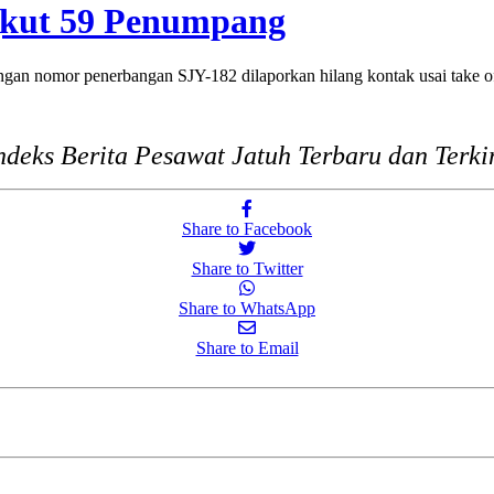
gkut 59 Penumpang
nomor penerbangan SJY-182 dilaporkan hilang kontak usai take off
ndeks Berita Pesawat Jatuh Terbaru dan Terki
Share to Facebook
Share to Twitter
Share to WhatsApp
Share to Email