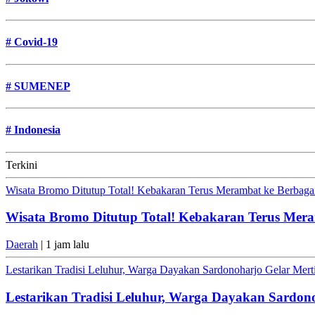
#
Covid-19
#
SUMENEP
#
Indonesia
Terkini
Wisata Bromo Ditutup Total! Kebakaran Terus Merambat ke Berbagai
Wisata Bromo Ditutup Total! Kebakaran Terus Mera
Daerah
| 1 jam lalu
Lestarikan Tradisi Leluhur, Warga Dayakan Sardonoharjo Gelar Mer
Lestarikan Tradisi Leluhur, Warga Dayakan Sardon