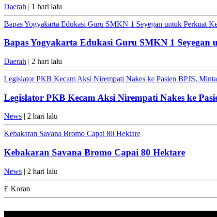
Daerah
| 1 hari lalu
Bapas Yogyakarta Edukasi Guru SMKN 1 Seyegan untuk Perkuat K
Bapas Yogyakarta Edukasi Guru SMKN 1 Seyegan 
Daerah
| 2 hari lalu
Legislator PKB Kecam Aksi Nirempati Nakes ke Pasien BPJS, Minta 
Legislator PKB Kecam Aksi Nirempati Nakes ke Pasi
News
| 2 hari lalu
Kebakaran Savana Bromo Capai 80 Hektare
Kebakaran Savana Bromo Capai 80 Hektare
News
| 2 hari lalu
E Koran