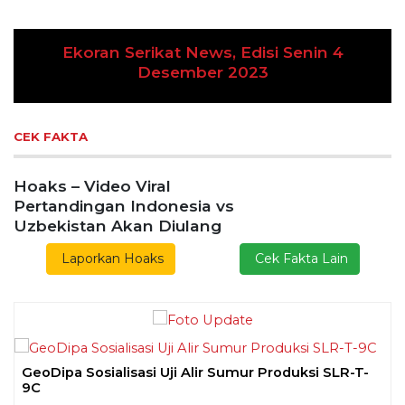
koran Serikat News, Edisi Senin 4
Desember 2023
Previous
Next