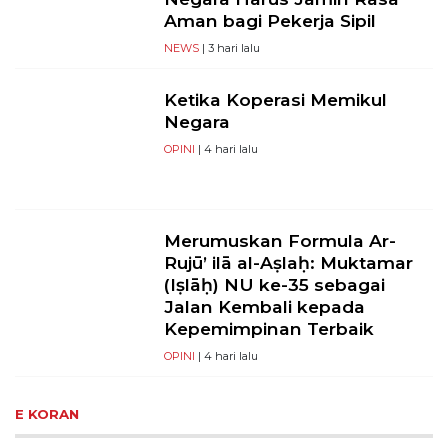
Aman bagi Pekerja Sipil
NEWS
| 3 hari lalu
Ketika Koperasi Memikul
Negara
OPINI
| 4 hari lalu
Merumuskan Formula Ar-
Rujū’ ilā al-Aṣlaḥ: Muktamar
(Iṣlāḥ) NU ke-35 sebagai
Jalan Kembali kepada
Kepemimpinan Terbaik
OPINI
| 4 hari lalu
E KORAN