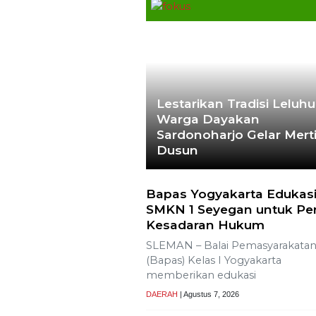
Lestarikan Tradisi Leluhu
Warga Dayakan
Sardonoharjo Gelar Mert
Dusun
Bapas Yogyakarta Edukasi
SMKN 1 Seyegan untuk Pe
Kesadaran Hukum
SLEMAN – Balai Pemasyarakata
(Bapas) Kelas I Yogyakarta
memberikan edukasi
DAERAH
| Agustus 7, 2026