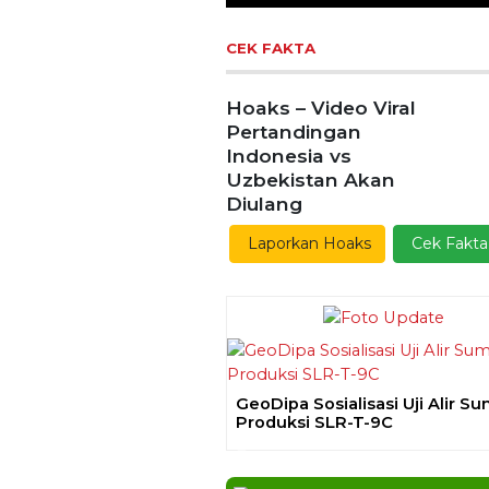
CEK FAKTA
Hoaks – Video Viral
Pertandingan
Indonesia vs
Uzbekistan Akan
Diulang
Laporkan Hoaks
Cek Fakta
GeoDipa Sosialisasi Uji Alir S
Produksi SLR-T-9C
Previous