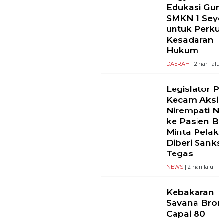
Edukasi Gu
SMKN 1 Se
untuk Perk
Kesadaran
Hukum
DAERAH
| 2 hari lal
Legislator 
Kecam Aksi
Nirempati 
ke Pasien B
Minta Pela
Diberi Sank
Tegas
NEWS
| 2 hari lalu
Kebakaran
Savana Br
Capai 80