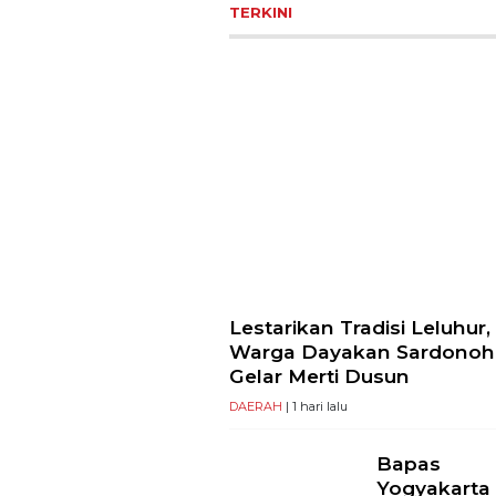
TERKINI
Lestarikan Tradisi Leluhur,
Warga Dayakan Sardonoh
Gelar Merti Dusun
DAERAH
| 1 hari lalu
Bapas
Yogyakarta