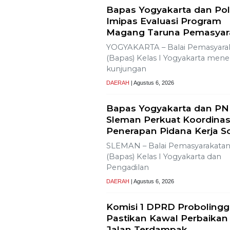
Bapas Yogyakarta dan Pol
Imipas Evaluasi Program
Magang Taruna Pemasyar
YOGYAKARTA – Balai Pemasyara
(Bapas) Kelas I Yogyakarta men
kunjungan
DAERAH
| Agustus 6, 2026
Bapas Yogyakarta dan PN
Sleman Perkuat Koordinas
Penerapan Pidana Kerja So
SLEMAN – Balai Pemasyarakata
(Bapas) Kelas I Yogyakarta dan
Pengadilan
DAERAH
| Agustus 6, 2026
Komisi 1 DPRD Proboling
Pastikan Kawal Perbaikan
Jalan Terdampak