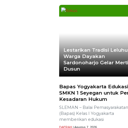
Lestarikan Tradisi Leluhu
Warga Dayakan
Sardonoharjo Gelar Mert
Dusun
Bapas Yogyakarta Edukasi
SMKN 1 Seyegan untuk Pe
Kesadaran Hukum
SLEMAN – Balai Pemasyarakata
(Bapas) Kelas I Yogyakarta
memberikan edukasi
DAERAH
| Agustus 7, 2026