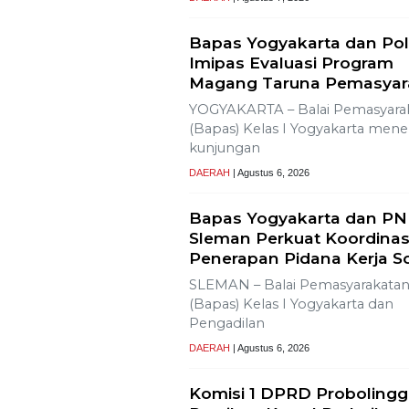
Bapas Yogyakarta dan Pol
Imipas Evaluasi Program
Magang Taruna Pemasyar
YOGYAKARTA – Balai Pemasyara
(Bapas) Kelas I Yogyakarta men
kunjungan
DAERAH
| Agustus 6, 2026
Bapas Yogyakarta dan PN
Sleman Perkuat Koordinas
Penerapan Pidana Kerja So
SLEMAN – Balai Pemasyarakata
(Bapas) Kelas I Yogyakarta dan
Pengadilan
DAERAH
| Agustus 6, 2026
Komisi 1 DPRD Proboling