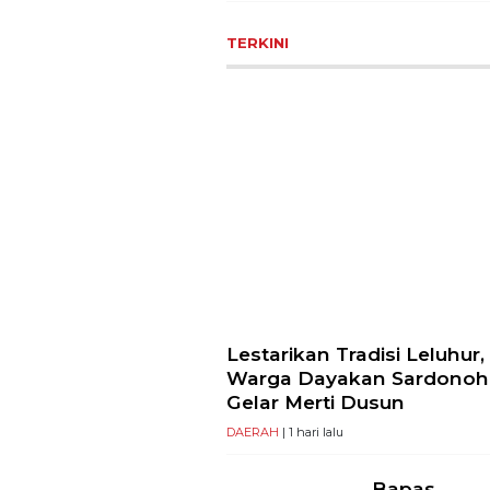
TERKINI
Lestarikan Tradisi Leluhur,
Warga Dayakan Sardonoh
Gelar Merti Dusun
DAERAH
| 1 hari lalu
Bapas