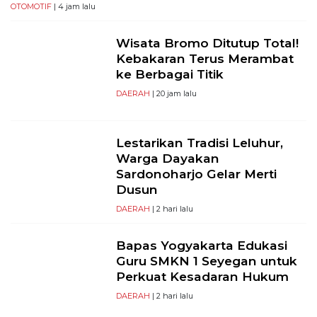
OTOMOTIF
| 4 jam lalu
Wisata Bromo Ditutup Total!
Kebakaran Terus Merambat
ke Berbagai Titik
DAERAH
| 20 jam lalu
Lestarikan Tradisi Leluhur,
Warga Dayakan
Sardonoharjo Gelar Merti
Dusun
DAERAH
| 2 hari lalu
Bapas Yogyakarta Edukasi
Guru SMKN 1 Seyegan untuk
Perkuat Kesadaran Hukum
DAERAH
| 2 hari lalu