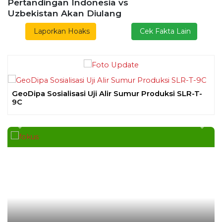
Previous
Next
Ekoran Serikat News, Edisi Kam
November 2023