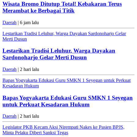
Wisata Bromo Ditutup Total! Kebakaran Terus
Merambat ke Berbagai Titik
Daerah
| 6 jam lalu
Lestarikan Tradisi Leluhur, Warga Dayakan Sardonoharjo Gelar
Merti Dusun
Lestarikan Tradisi Leluhur, Warga Dayakan
Sardonoharjo Gelar Merti Dusun
Daerah
| 2 hari lalu
Bapas Yogyakarta Edukasi Guru SMKN 1 Seyegan untuk Perkuat
Kesadaran Hukum
Bapas Yogyakarta Edukasi Guru SMKN 1 Seyegan
untuk Perkuat Kesadaran Hukum
Daerah
| 2 hari lalu
Legislator PKB Kecam Aksi Nirempati Nakes ke Pasien BPJS,
Minta Pelaku Diberi Sanksi Tegas