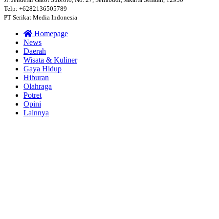
Telp: +6282136505789
PT Serikat Media Indonesia
Homepage
News
Daerah
Wisata & Kuliner
Gaya Hidup
Hiburan
Olahraga
Potret
Opini
Lainnya