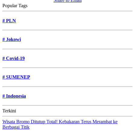
Share to Email
Popular Tags
#
PLN
#
Jokowi
#
Covid-19
#
SUMENEP
#
Indonesia
Terkini
Wisata Bromo Ditutup Total! Kebakaran Terus Merambat ke
Berbagai Titik