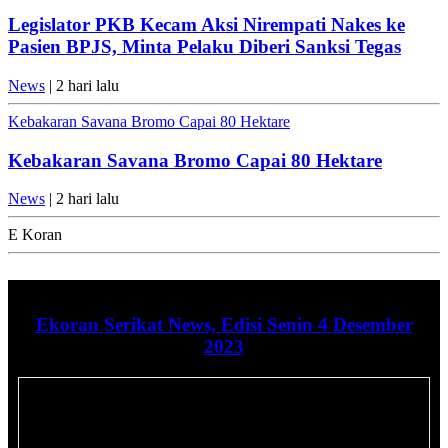
Legislator PKB Kecam Aksi Nirempati Nakes ke
Pasien BPJS, Minta Pelaku Diberi Sanksi Tegas
News
| 2 hari lalu
Kebakaran Savana Bromo Capai 80 Hektare
Kebakaran Savana Bromo Capai 80 Hektare
News
| 2 hari lalu
E Koran
Ekoran Serikat News, Edisi Senin 4 Desember
2023