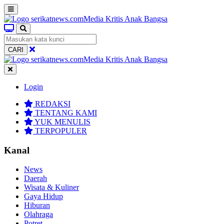
CARI
Login
REDAKSI
TENTANG KAMI
YUK MENULIS
TERPOPULER
Kanal
News
Daerah
Wisata & Kuliner
Gaya Hidup
Hiburan
Olahraga
Potret