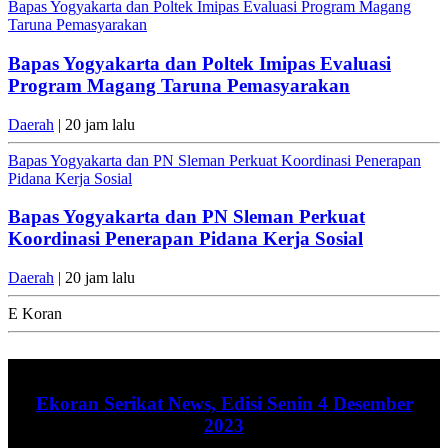
Bapas Yogyakarta dan Poltek Imipas Evaluasi Program Magang
Taruna Pemasyarakan
Bapas Yogyakarta dan Poltek Imipas Evaluasi
Program Magang Taruna Pemasyarakan
Daerah
| 20 jam lalu
Bapas Yogyakarta dan PN Sleman Perkuat Koordinasi Penerapan
Pidana Kerja Sosial
Bapas Yogyakarta dan PN Sleman Perkuat
Koordinasi Penerapan Pidana Kerja Sosial
Daerah
| 20 jam lalu
E Koran
Ekoran Serikat News, Edisi Senin 4 Desember
2023