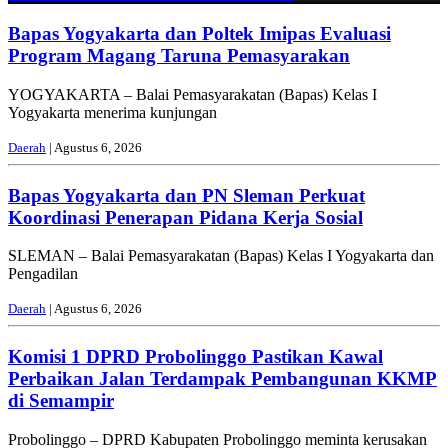
Bapas Yogyakarta dan Poltek Imipas Evaluasi
Program Magang Taruna Pemasyarakan
YOGYAKARTA – Balai Pemasyarakatan (Bapas) Kelas I
Yogyakarta menerima kunjungan
Daerah
| Agustus 6, 2026
Bapas Yogyakarta dan PN Sleman Perkuat
Koordinasi Penerapan Pidana Kerja Sosial
SLEMAN – Balai Pemasyarakatan (Bapas) Kelas I Yogyakarta dan
Pengadilan
Daerah
| Agustus 6, 2026
Komisi 1 DPRD Probolinggo Pastikan Kawal
Perbaikan Jalan Terdampak Pembangunan KKMP
di Semampir
Probolinggo – DPRD Kabupaten Probolinggo meminta kerusakan