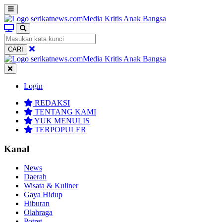
CARI
Login
REDAKSI
TENTANG KAMI
YUK MENULIS
TERPOPULER
Kanal
News
Daerah
Wisata & Kuliner
Gaya Hidup
Hiburan
Olahraga
Potret