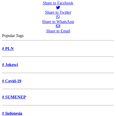
Share to Facebook
Share to Twitter
Share to WhatsApp
Share to Email
Popular Tags
#
PLN
#
Jokowi
#
Covid-19
#
SUMENEP
#
Indonesia