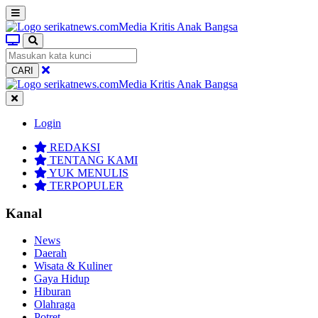
CARI
Login
REDAKSI
TENTANG KAMI
YUK MENULIS
TERPOPULER
Kanal
News
Daerah
Wisata & Kuliner
Gaya Hidup
Hiburan
Olahraga
Potret