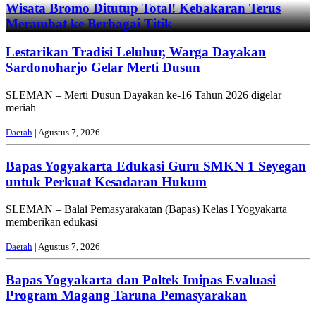
Wisata Bromo Ditutup Total! Kebakaran Terus
Merambat ke Berbagai Titik
Lestarikan Tradisi Leluhur, Warga Dayakan
Sardonoharjo Gelar Merti Dusun
SLEMAN – Merti Dusun Dayakan ke-16 Tahun 2026 digelar
meriah
Daerah
| Agustus 7, 2026
Bapas Yogyakarta Edukasi Guru SMKN 1 Seyegan
untuk Perkuat Kesadaran Hukum
SLEMAN – Balai Pemasyarakatan (Bapas) Kelas I Yogyakarta
memberikan edukasi
Daerah
| Agustus 7, 2026
Bapas Yogyakarta dan Poltek Imipas Evaluasi
Program Magang Taruna Pemasyarakan