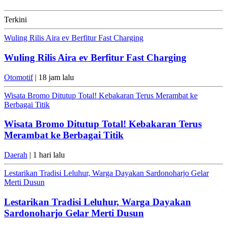
Terkini
Wuling Rilis Aira ev Berfitur Fast Charging
Wuling Rilis Aira ev Berfitur Fast Charging
Otomotif
| 18 jam lalu
Wisata Bromo Ditutup Total! Kebakaran Terus Merambat ke
Berbagai Titik
Wisata Bromo Ditutup Total! Kebakaran Terus
Merambat ke Berbagai Titik
Daerah
| 1 hari lalu
Lestarikan Tradisi Leluhur, Warga Dayakan Sardonoharjo Gelar
Merti Dusun
Lestarikan Tradisi Leluhur, Warga Dayakan
Sardonoharjo Gelar Merti Dusun