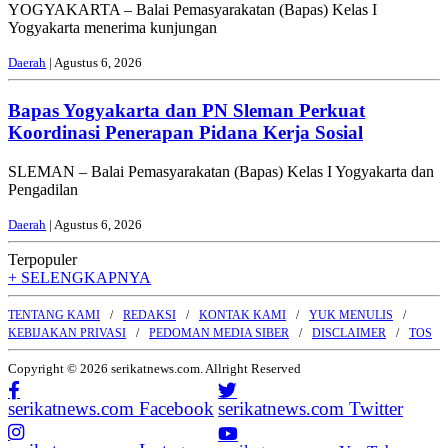
YOGYAKARTA – Balai Pemasyarakatan (Bapas) Kelas I
Yogyakarta menerima kunjungan
Daerah
| Agustus 6, 2026
Bapas Yogyakarta dan PN Sleman Perkuat
Koordinasi Penerapan Pidana Kerja Sosial
SLEMAN – Balai Pemasyarakatan (Bapas) Kelas I Yogyakarta dan
Pengadilan
Daerah
| Agustus 6, 2026
Terpopuler
+ SELENGKAPNYA
TENTANG KAMI
REDAKSI
KONTAK KAMI
YUK MENULIS
KEBIJAKAN PRIVASI
PEDOMAN MEDIA SIBER
DISCLAIMER
TOS
Copyright © 2026 serikatnews.com. Allright Reserved
serikatnews.com Facebook
serikatnews.com Twitter