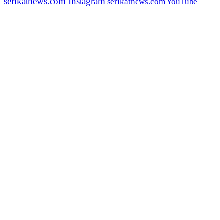
serikatnews.com Instagram
serikatnews.com YouTube