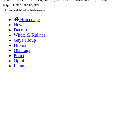
Telp: +6282136505789
PT Serikat Media Indonesia
Homepage
News
Daerah
Wisata & Kuliner
Gaya Hidup
Hiburan
Olahraga
Potret
Opini
Lainnya