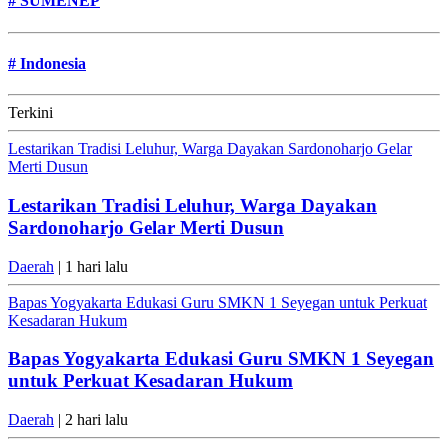
#
SUMENEP
#
Indonesia
Terkini
Lestarikan Tradisi Leluhur, Warga Dayakan Sardonoharjo Gelar
Merti Dusun
Lestarikan Tradisi Leluhur, Warga Dayakan
Sardonoharjo Gelar Merti Dusun
Daerah
| 1 hari lalu
Bapas Yogyakarta Edukasi Guru SMKN 1 Seyegan untuk Perkuat
Kesadaran Hukum
Bapas Yogyakarta Edukasi Guru SMKN 1 Seyegan
untuk Perkuat Kesadaran Hukum
Daerah
| 2 hari lalu