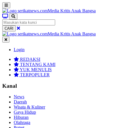
CARI
Login
REDAKSI
TENTANG KAMI
YUK MENULIS
TERPOPULER
Kanal
News
Daerah
Wisata & Kuliner
Gaya Hidup
Hiburan
Olahraga
Potret