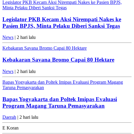
Legislator PKB Kecam Aksi Nirempati Nakes ke Pasien BPJS,
Minta Pelaku Diberi Sanksi Tegas
Legislator PKB Kecam Aksi Nirempati Nakes ke
Pasien BPJS, Minta Pelaku Diberi Sanksi Tegas
News
| 2 hari lalu
Kebakaran Savana Bromo Capai 80 Hektare
Kebakaran Savana Bromo Capai 80 Hektare
News
| 2 hari lalu
Bapas Yogyakarta dan Poltek Imipas Evaluasi Program Magang
Taruna Pemasyarakan
Bapas Yogyakarta dan Poltek Imipas Evaluasi
Program Magang Taruna Pemasyarakan
Daerah
| 2 hari lalu
E Koran