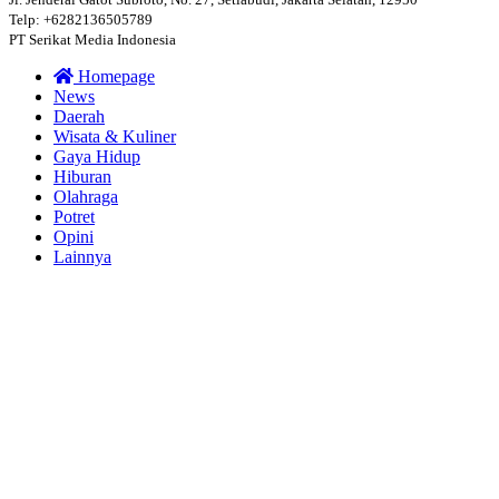
Telp: +6282136505789
PT Serikat Media Indonesia
Homepage
News
Daerah
Wisata & Kuliner
Gaya Hidup
Hiburan
Olahraga
Potret
Opini
Lainnya