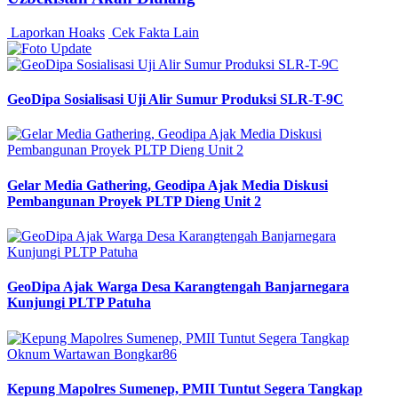
Laporkan Hoaks
Cek Fakta Lain
GeoDipa Sosialisasi Uji Alir Sumur Produksi SLR-T-9C
Gelar Media Gathering, Geodipa Ajak Media Diskusi
Pembangunan Proyek PLTP Dieng Unit 2
GeoDipa Ajak Warga Desa Karangtengah Banjarnegara
Kunjungi PLTP Patuha
Kepung Mapolres Sumenep, PMII Tuntut Segera Tangkap