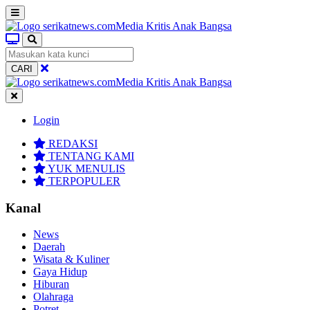
CARI
Login
REDAKSI
TENTANG KAMI
YUK MENULIS
TERPOPULER
Kanal
News
Daerah
Wisata & Kuliner
Gaya Hidup
Hiburan
Olahraga
Potret