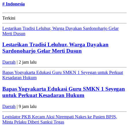
#
Indonesia
Terkini
Lestarikan Tradisi Leluhur, Warga Dayakan Sardonoharjo Gelar
Merti Dusun
Lestarikan Tradisi Leluhur, Warga Dayakan
Sardonoharjo Gelar Merti Dusun
Daerah
| 2 jam lalu
Bapas Yogyakarta Edukasi Guru SMKN 1 Seyegan untuk Perkuat
Kesadaran Hukum
Bapas Yogyakarta Edukasi Guru SMKN 1 Seyegan
untuk Perkuat Kesadaran Hukum
Daerah
| 9 jam lalu
Legislator PKB Kecam Aksi Nirempati Nakes ke Pasien BPJS,
Minta Pelaku Diberi Sanksi Tegas