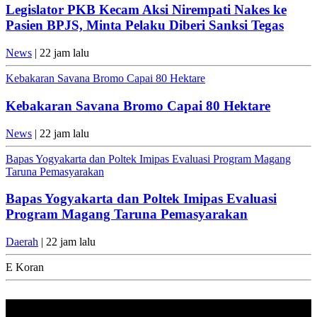
Legislator PKB Kecam Aksi Nirempati Nakes ke
Pasien BPJS, Minta Pelaku Diberi Sanksi Tegas
News
| 22 jam lalu
Kebakaran Savana Bromo Capai 80 Hektare
Kebakaran Savana Bromo Capai 80 Hektare
News
| 22 jam lalu
Bapas Yogyakarta dan Poltek Imipas Evaluasi Program Magang
Taruna Pemasyarakan
Bapas Yogyakarta dan Poltek Imipas Evaluasi
Program Magang Taruna Pemasyarakan
Daerah
| 22 jam lalu
E Koran