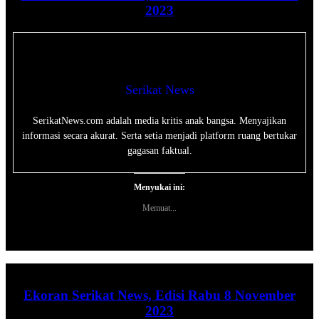
2023
Serikat News
SerikatNews.com adalah media kritis anak bangsa. Menyajikan
informasi secara akurat. Serta setia menjadi platform ruang bertukar
gagasan faktual.
Menyukai ini:
Memuat...
Ekoran Serikat News, Edisi Rabu 8 November
2023