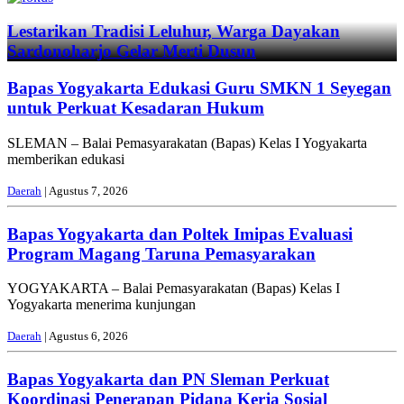
Lestarikan Tradisi Leluhur, Warga Dayakan
Sardonoharjo Gelar Merti Dusun
Bapas Yogyakarta Edukasi Guru SMKN 1 Seyegan
untuk Perkuat Kesadaran Hukum
SLEMAN – Balai Pemasyarakatan (Bapas) Kelas I Yogyakarta
memberikan edukasi
Daerah
| Agustus 7, 2026
Bapas Yogyakarta dan Poltek Imipas Evaluasi
Program Magang Taruna Pemasyarakan
YOGYAKARTA – Balai Pemasyarakatan (Bapas) Kelas I
Yogyakarta menerima kunjungan
Daerah
| Agustus 6, 2026
Bapas Yogyakarta dan PN Sleman Perkuat
Koordinasi Penerapan Pidana Kerja Sosial