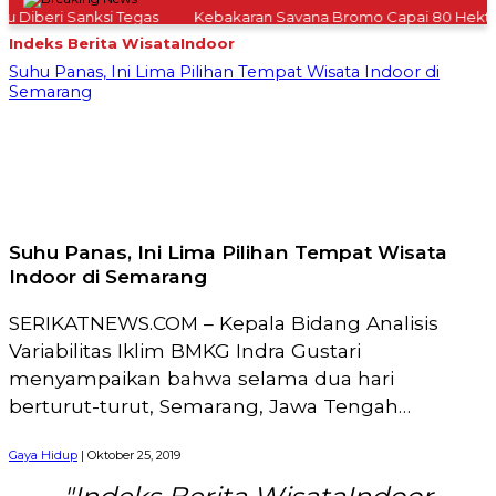
Diberi Sanksi Tegas
Kebakaran Savana Bromo Capai 80 Hektar
Indeks Berita
WisataIndoor
Suhu Panas, Ini Lima Pilihan Tempat Wisata Indoor di
Semarang
Suhu Panas, Ini Lima Pilihan Tempat Wisata
Indoor di Semarang
SERIKATNEWS.COM – Kepala Bidang Analisis
Variabilitas Iklim BMKG Indra Gustari
menyampaikan bahwa selama dua hari
berturut-turut, Semarang, Jawa Tengah
mencatatkan
Gaya Hidup
| Oktober 25, 2019