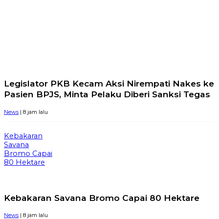
Legislator PKB Kecam Aksi Nirempati Nakes ke
Pasien BPJS, Minta Pelaku Diberi Sanksi Tegas
News
| 8 jam lalu
Kebakaran
Savana
Bromo Capai
80 Hektare
Kebakaran Savana Bromo Capai 80 Hektare
News
| 8 jam lalu