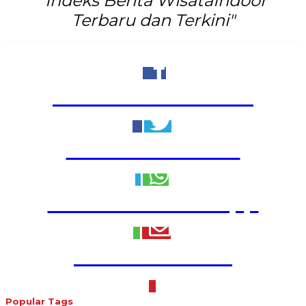
"Indeks Berita WisataIndoor
Terbaru dan Terkini"
Share to Facebook
Share to Twitter
Share to WhatsApp
Share to Email
Popular Tags