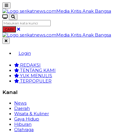
CARI
Login
REDAKSI
TENTANG KAMI
YUK MENULIS
TERPOPULER
Kanal
News
Daerah
Wisata & Kuliner
Gaya Hidup
Hiburan
Olahraga