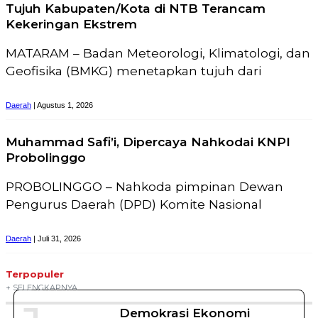
Tujuh Kabupaten/Kota di NTB Terancam
Kekeringan Ekstrem
MATARAM – Badan Meteorologi, Klimatologi, dan
Geofisika (BMKG) menetapkan tujuh dari
Daerah
| Agustus 1, 2026
Muhammad Safi’i, Dipercaya Nahkodai KNPI
Probolinggo
PROBOLINGGO – Nahkoda pimpinan Dewan
Pengurus Daerah (DPD) Komite Nasional
Daerah
| Juli 31, 2026
Terpopuler
+ SELENGKAPNYA
Demokrasi Ekonomi