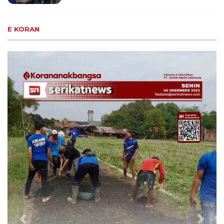
E KORAN
Previous
Next