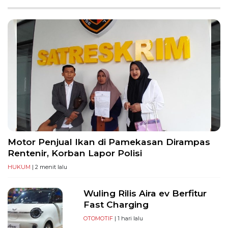
PT
Serikat
Media
Indonesia
Motor Penjual Ikan di Pamekasan Dirampas
Rentenir, Korban Lapor Polisi
HUKUM
| 2 menit lalu
Wuling Rilis Aira ev Berfitur
Fast Charging
OTOMOTIF
| 1 hari lalu