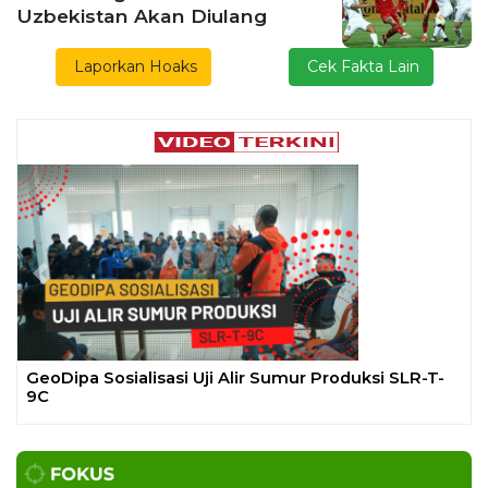
Uzbekistan Akan Diulang
Laporkan Hoaks
Cek Fakta Lain
Previous
Next
GeoDipa Sosialisasi Uji Alir Sumur Produksi SLR-T-
9C