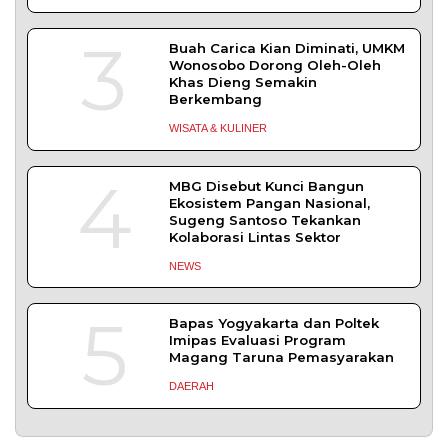
3
Buah Carica Kian Diminati, UMKM
Wonosobo Dorong Oleh-Oleh
Khas Dieng Semakin
Berkembang
WISATA & KULINER
4
MBG Disebut Kunci Bangun
Ekosistem Pangan Nasional,
Sugeng Santoso Tekankan
Kolaborasi Lintas Sektor
NEWS
5
Bapas Yogyakarta dan Poltek
Imipas Evaluasi Program
Magang Taruna Pemasyarakan
DAERAH