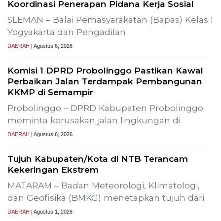
Koordinasi Penerapan Pidana Kerja Sosial
SLEMAN – Balai Pemasyarakatan (Bapas) Kelas I
Yogyakarta dan Pengadilan
DAERAH
| Agustus 6, 2026
Komisi 1 DPRD Probolinggo Pastikan Kawal
Perbaikan Jalan Terdampak Pembangunan
KKMP di Semampir
Probolinggo – DPRD Kabupaten Probolinggo
meminta kerusakan jalan lingkungan di
DAERAH
| Agustus 6, 2026
Tujuh Kabupaten/Kota di NTB Terancam
Kekeringan Ekstrem
MATARAM – Badan Meteorologi, Klimatologi,
dan Geofisika (BMKG) menetapkan tujuh dari
DAERAH
| Agustus 1, 2026