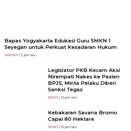
Selatan,
12950
Telp:
+6282136505789
PT
Serikat
Bapas Yogyakarta Edukasi Guru SMKN 1
Media
Seyegan untuk Perkuat Kesadaran Hukum
Indonesia
DAERAH
| 2 jam lalu
Legislator PKB Kecam Aksi
Nirempati Nakes ke Pasien
BPJS, Minta Pelaku Diberi
Sanksi Tegas
NEWS
| 15 jam lalu
Kebakaran Savana Bromo
Capai 80 Hektare
NEWS
| 15 jam lalu