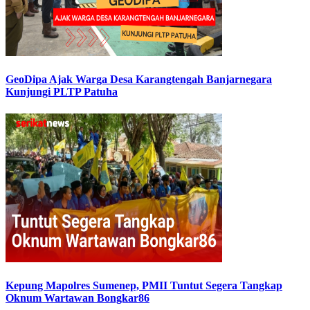
GeoDipa Ajak Warga Desa Karangtengah Banjarnegara
Kunjungi PLTP Patuha
Kepung Mapolres Sumenep, PMII Tuntut Segera Tangkap
Oknum Wartawan Bongkar86