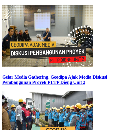
Gelar Media Gathering, Geodipa Ajak Media Diskusi
Pembangunan Proyek PLTP Dieng Unit 2