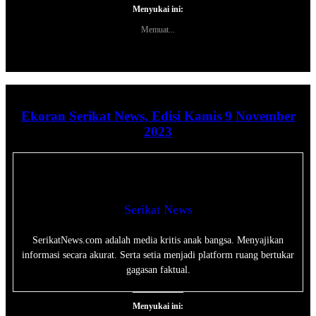
Menyukai ini:
Memuat...
Ekoran Serikat News, Edisi Kamis 9 November
2023
Serikat News
SerikatNews.com adalah media kritis anak bangsa. Menyajikan
informasi secara akurat. Serta setia menjadi platform ruang bertukar
gagasan faktual.
Menyukai ini: