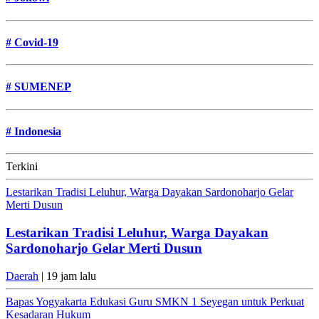
#
Covid-19
#
SUMENEP
#
Indonesia
Terkini
Lestarikan Tradisi Leluhur, Warga Dayakan Sardonoharjo Gelar
Merti Dusun
Lestarikan Tradisi Leluhur, Warga Dayakan
Sardonoharjo Gelar Merti Dusun
Daerah
| 19 jam lalu
Bapas Yogyakarta Edukasi Guru SMKN 1 Seyegan untuk Perkuat
Kesadaran Hukum