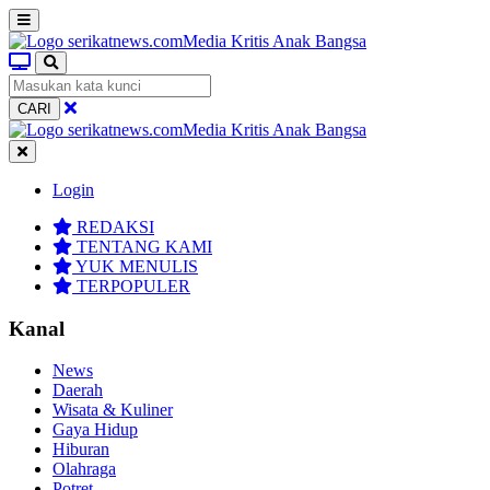
CARI
Login
REDAKSI
TENTANG KAMI
YUK MENULIS
TERPOPULER
Kanal
News
Daerah
Wisata & Kuliner
Gaya Hidup
Hiburan
Olahraga
Potret