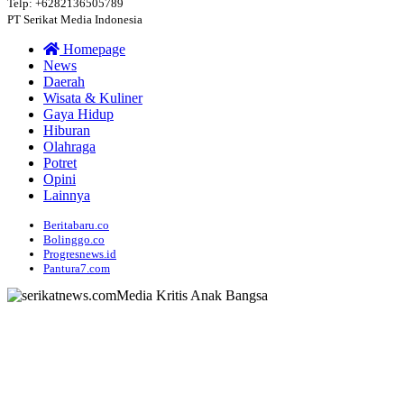
Telp: +6282136505789
PT Serikat Media Indonesia
Homepage
News
Daerah
Wisata & Kuliner
Gaya Hidup
Hiburan
Olahraga
Potret
Opini
Lainnya
Beritabaru.co
Bolinggo.co
Progresnews.id
Pantura7.com