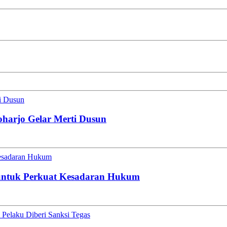
ti Dusun
oharjo Gelar Merti Dusun
esadaran Hukum
untuk Perkuat Kesadaran Hukum
Pelaku Diberi Sanksi Tegas