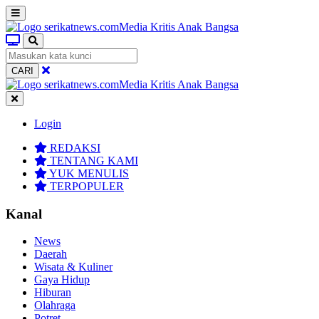
CARI
Login
REDAKSI
TENTANG KAMI
YUK MENULIS
TERPOPULER
Kanal
News
Daerah
Wisata & Kuliner
Gaya Hidup
Hiburan
Olahraga
Potret