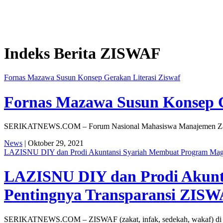
Indeks Berita
ZISWAF
Fornas Mazawa Susun Konsep Gerakan Literasi Ziswaf
Fornas Mazawa Susun Konsep G
SERIKATNEWS.COM – Forum Nasional Mahasiswa Manajemen Zakat d
News
| Oktober 29, 2021
LAZISNU DIY dan Prodi Akuntansi Syariah Membuat Program Mag
LAZISNU DIY dan Prodi Akunt
Pentingnya Transparansi ZIS
SERIKATNEWS.COM – ZISWAF (zakat, infak, sedekah, wakaf) di Indo