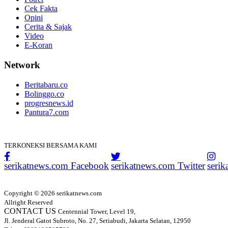
Cek Fakta
Opini
Cerita & Sajak
Video
E-Koran
Network
Beritabaru.co
Bolinggo.co
progresnews.id
Pantura7.com
TERKONEKSI BERSAMA KAMI
serikatnews.com Facebook
serikatnews.com Twitter
seri
Copyright © 2026 serikatnews.com
Allright Reserved
CONTACT US
Centennial Tower, Level 19,
Jl. Jenderal Gatot Subroto, No. 27, Setiabudi, Jakarta Selatan, 12950