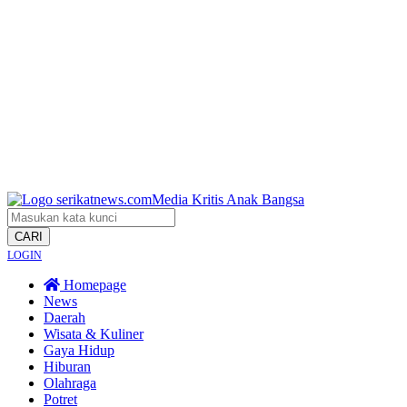
CARI
LOGIN
Homepage
News
Daerah
Wisata & Kuliner
Gaya Hidup
Hiburan
Olahraga
Potret