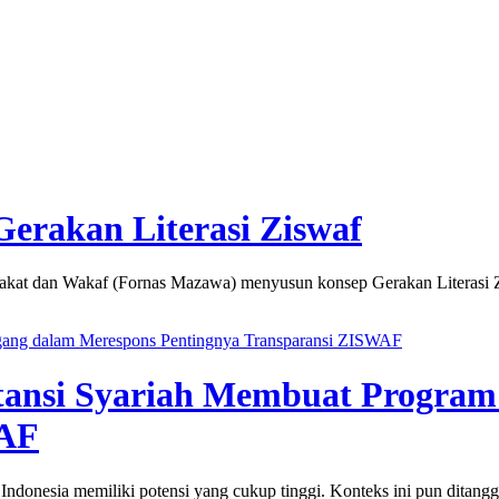
erakan Literasi Ziswaf
an Wakaf (Fornas Mazawa) menyusun konsep Gerakan Literasi Zis
ang dalam Merespons Pentingnya Transparansi ZISWAF
ansi Syariah Membuat Program
WAF
nesia memiliki potensi yang cukup tinggi. Konteks ini pun ditangg