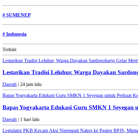
#
SUMENEP
#
Indonesia
Terkini
Lestarikan Tradisi Leluhur, Warga Dayakan Sardonoharjo Gelar Mer
Lestarikan Tradisi Leluhur, Warga Dayakan Sardon
Daerah
| 24 jam lalu
Bapas Yogyakarta Edukasi Guru SMKN 1 Seyegan untuk Perkuat K
Bapas Yogyakarta Edukasi Guru SMKN 1 Seyegan 
Daerah
| 1 hari lalu
Legislator PKB Kecam Aksi Nirempati Nakes ke Pasien BPJS, Minta 