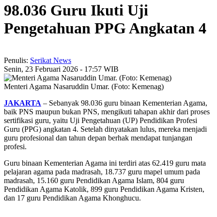
98.036 Guru Ikuti Uji
Pengetahuan PPG Angkatan 4
Penulis:
Serikat News
Senin, 23 Februari 2026 - 17:57 WIB
Menteri Agama Nasaruddin Umar. (Foto: Kemenag)
JAKARTA
– Sebanyak 98.036 guru binaan Kementerian Agama,
baik PNS maupun bukan PNS, mengikuti tahapan akhir dari proses
sertifikasi guru, yaitu Uji Pengetahuan (UP) Pendidikan Profesi
Guru (PPG) angkatan 4. Setelah dinyatakan lulus, mereka menjadi
guru profesional dan tahun depan berhak mendapat tunjangan
profesi.
Guru binaan Kementerian Agama ini terdiri atas 62.419 guru mata
pelajaran agama pada madrasah, 18.737 guru mapel umum pada
madrasah, 15.160 guru Pendidikan Agama Islam, 804 guru
Pendidikan Agama Katolik, 899 guru Pendidikan Agama Kristen,
dan 17 guru Pendidikan Agama Khonghucu.