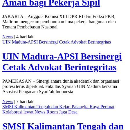
Aman bagi Pekerja Sipil
JAKARTA – Anggota Komisi XIII DPR RI dari Fraksi PKB,
Mafirion mengecam pembunuhan lima pekerja bangunan oleh
Tentara Pembebasan Nasional
News
| 4 hari lalu
UIN Madura-APSI Bersinergi Cetak Advokat Berintegritas
UIN Madura-APSI Bersinergi
Cetak Advokat Berintegritas
PAMEKASAN – Sinergi antara dunia akademik dan organisasi
profesi terus diperkuat. Fakultas Syariah UIN Madura bersama
Asosiasi Pengacara Syari’ah Indonesia
News
| 7 hari lalu
SMSI Kalimantan Tengah dan Kejari Palangka Raya Perkuat
Kolaborasi lewat News Room Jaga Desa
SMSI Kalimantan Tengah dan