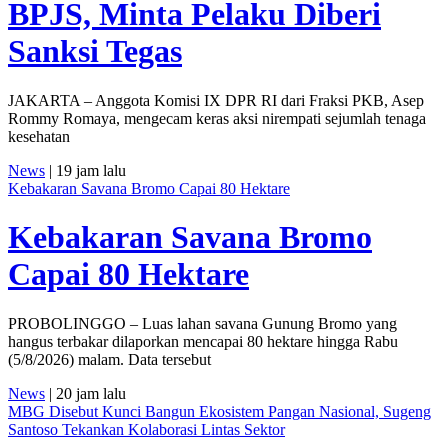
BPJS, Minta Pelaku Diberi
Sanksi Tegas
JAKARTA – Anggota Komisi IX DPR RI dari Fraksi PKB, Asep
Rommy Romaya, mengecam keras aksi nirempati sejumlah tenaga
kesehatan
News
| 19 jam lalu
Kebakaran Savana Bromo Capai 80 Hektare
Kebakaran Savana Bromo
Capai 80 Hektare
PROBOLINGGO – Luas lahan savana Gunung Bromo yang
hangus terbakar dilaporkan mencapai 80 hektare hingga Rabu
(5/8/2026) malam. Data tersebut
News
| 20 jam lalu
MBG Disebut Kunci Bangun Ekosistem Pangan Nasional, Sugeng
Santoso Tekankan Kolaborasi Lintas Sektor