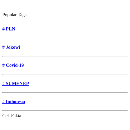
Popular Tags
#
PLN
#
Jokowi
#
Covid-19
#
SUMENEP
#
Indonesia
Cek Fakta