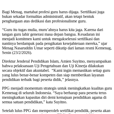
Bagi Menag, martabat profesi guru harus dijaga. Sertifikasi juga
bukan sekadar formalitas administratif, akan tetapi bentuk
penghargaan atas dedikasi dan profesionalisme guru.
“Guru itu tugas mulia, muru’ahnya harus kita jaga. Karena dari
tangan guru lahir generasi masa depan bangsa. Kesadaran ini
menjadi komitmen kami untuk mengakselerasi sertifikasi dan
nantinya berdampak pada pengikatan kesejahteraan mereka,” ujar
Menag Nasaruddin Umar seperti dikutip dari laman resmi Kemenag,
Senin (23/2/2026).
Direktur Jenderal Pendidikan Islam, Amien Suyitno, menyampaikan
bahwa pelaksanaan Uji Pengetahuan dan Uji Kinerja dilakukan
secara objektif dan akuntabel. “Kami ingin memastikan setiap guru
yang lulus benar-benar kompeten dan siap memberikan layanan
pendidikan terbaik bagi peserta didik,” jelasnya.
PPG menjadi momentum strategis untuk meningkatkan kualitas guru
Kemenag di seluruh Indonesia. “Saya berharap para peserta terus
meningkatkan kapasitas diri demi kemajuan pendidikan agama di
semua satuan pendidikan,” kata Suyitno.
Setelah lulus PPG dan memperoleh sertifikat pendidik, peserta akan