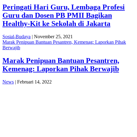
Peringati Hari Guru, Lembaga Profesi
Guru dan Dosen PB PMII Bagikan
Healthy-Kit ke Sekolah di Jakarta
Sosial-Budaya
| November 25, 2021
Marak Penipuan Bantuan Pesantren, Kemenag: Laporkan Pihak
Berwajib
Marak Penipuan Bantuan Pesantren,
Kemenag: Laporkan Pihak Berwajib
News
| Februari 14, 2022