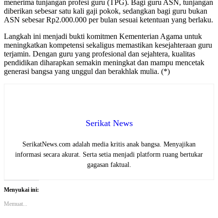
menerima tunjangan profesi guru (TPG). Bagi guru ASN, tunjangan
diberikan sebesar satu kali gaji pokok, sedangkan bagi guru bukan
ASN sebesar Rp2.000.000 per bulan sesuai ketentuan yang berlaku.
Langkah ini menjadi bukti komitmen Kementerian Agama untuk
meningkatkan kompetensi sekaligus memastikan kesejahteraan guru
terjamin. Dengan guru yang profesional dan sejahtera, kualitas
pendidikan diharapkan semakin meningkat dan mampu mencetak
generasi bangsa yang unggul dan berakhlak mulia. (*)
Serikat News
SerikatNews.com adalah media kritis anak bangsa. Menyajikan
informasi secara akurat. Serta setia menjadi platform ruang bertukar
gagasan faktual.
Menyukai ini:
Memuat...