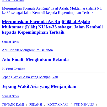
Merumuskan Formula Ar-Rujū’ ilā al-Aṣlaḥ: Muktamar (Iṣlāḥ) NU
ke-35 sebagai Jalan Kembali kepada Kepemimpinan Terbaik
Merumuskan Formula Ar-Rujū’ ilā al-Aṣlaḥ:
Muktamar (Iṣlāḥ) NU ke-35 sebagai Jalan Kembali
kepada Kepemimpinan Terbaik
Serikat News
Adu Pinalti Menghukum Belanda
Adu Pinalti Menghukum Belanda
M Yusuf Chudlori
Jepang Wakil Asia yang Menjanjikan
Jepang Wakil Asia yang Menjanjikan
Serikat News
TENTANG KAMI
REDAKSI
KONTAK KAMI
YUK MENULIS