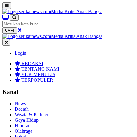
CARI
Login
REDAKSI
TENTANG KAMI
YUK MENULIS
TERPOPULER
Kanal
News
Daerah
Wisata & Kuliner
Gaya Hidup
Hiburan
Olahraga
Potret