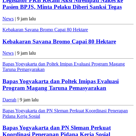
Legislator PKB Kecam Aksi Nirempati Nakes ke
Pasien BPJS, Minta Pelaku Diberi Sanksi Tegas
News
| 9 jam lalu
Kebakaran Savana Bromo Capai 80 Hektare
Kebakaran Savana Bromo Capai 80 Hektare
News
| 9 jam lalu
Bapas Yogyakarta dan Poltek Imipas Evaluasi Program Magang
Taruna Pemasyarakan
Bapas Yogyakarta dan Poltek Imipas Evaluasi
Program Magang Taruna Pemasyarakan
Daerah
| 9 jam lalu
Bapas Yogyakarta dan PN Sleman Perkuat Koordinasi Penerapan
Pidana Kerja Sosial
Bapas Yogyakarta dan PN Sleman Perkuat
Koordinasi Penerapan Pidana Kerja Sosial