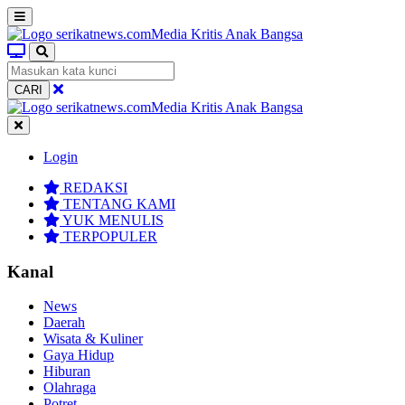
CARI
Login
REDAKSI
TENTANG KAMI
YUK MENULIS
TERPOPULER
Kanal
News
Daerah
Wisata & Kuliner
Gaya Hidup
Hiburan
Olahraga
Potret