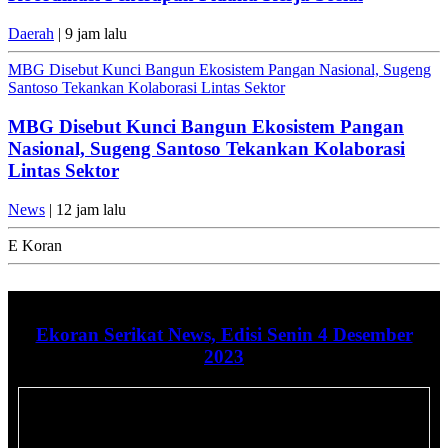
Daerah
| 9 jam lalu
MBG Disebut Kunci Bangun Ekosistem Pangan Nasional, Sugeng
Santoso Tekankan Kolaborasi Lintas Sektor
MBG Disebut Kunci Bangun Ekosistem Pangan
Nasional, Sugeng Santoso Tekankan Kolaborasi
Lintas Sektor
News
| 12 jam lalu
E Koran
Ekoran Serikat News, Edisi Senin 4 Desember
2023