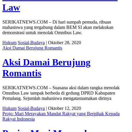
Law
SERIKATNEWS.COM – Di hari sumpah pemuda, ribuan
mahasiswa yang tergabung dalam BEM SI akan melakukan
demonstrasi untuk menolak Omnibus Law.
Hukum
Sosial-Budaya
| Oktober 28, 2020
Aksi Damai Berujung Romantis
Aksi Damai Berujung
Romantis
SERIKATNEWS.COM – Suasana aksi dalam rangka menolak
Omnibus Law tampak berbeda di gedung DPRD Kabupaten
Pemalang. Sejumlah mahasiswa mengatasnamakan dirinya
Hukum
Sosial-Budaya
| Oktober 12, 2020
Projo: Mari Merayakan Mandat Rakyat yang Berpihak Kepada
Rakyat Indonesia