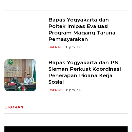
Bapas Yogyakarta dan
Poltek Imipas Evaluasi
Program Magang Taruna
Pemasyarakan
DAERAH
| 18 jam lalu
Bapas Yogyakarta dan PN
Sleman Perkuat Koordinasi
Penerapan Pidana Kerja
Sosial
DAERAH
| 18 jam lalu
E KORAN