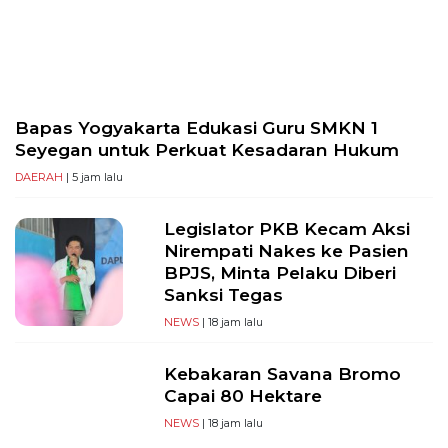
PT
Serikat
Media
Indonesia
Bapas Yogyakarta Edukasi Guru SMKN 1
Seyegan untuk Perkuat Kesadaran Hukum
DAERAH
| 5 jam lalu
Legislator PKB Kecam Aksi
Nirempati Nakes ke Pasien
BPJS, Minta Pelaku Diberi
Sanksi Tegas
NEWS
| 18 jam lalu
Kebakaran Savana Bromo
Capai 80 Hektare
NEWS
| 18 jam lalu