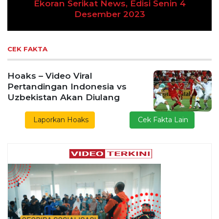
an Serikat News, Edisi Senin 4
Desember 2023
Previous
Next