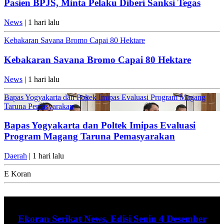
Pasien BPJS, Minta Pelaku Diberi Sanksi Tegas
News
| 1 hari lalu
Kebakaran Savana Bromo Capai 80 Hektare
Kebakaran Savana Bromo Capai 80 Hektare
News
| 1 hari lalu
Bapas Yogyakarta dan Poltek Imipas Evaluasi Program Magang
Taruna Pemasyarakan
Bapas Yogyakarta dan Poltek Imipas Evaluasi
Program Magang Taruna Pemasyarakan
Daerah
| 1 hari lalu
E Koran
Ekoran Serikat News, Edisi Senin 4 Desember