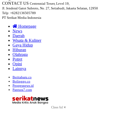
CONTACT US
Centennial Tower, Level 19,
Jl. Jenderal Gatot Subroto, No. 27, Setiabudi, Jakarta Selatan, 12950
Telp: +6282136505789
PT Serikat Media Indonesia
Homepage
News
Daerah
Wisata & Kuliner
Gaya Hidup
Hiburan
Olahraga
Potret
Opini
Lainnya
Beritabaru.co
Bolinggo.co
Progresnews.id
Pantura7.com
Close Ad ✕