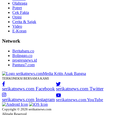
Olahraga
Potret
Cek Fakta
Opini
Cerita & Sajak
Video
E-Koran
Network
Beritabaru.co
Bolinggo.co
progresnews.id
Pantura7.com
TERKONEKSI BERSAMA KAMI
serikatnews.com Facebook
serikatnews.com Twitter
serikatnews.com Instagram
serikatnews.com YouTube
Copyright © 2026 serikatnews.com
Allright Reserved