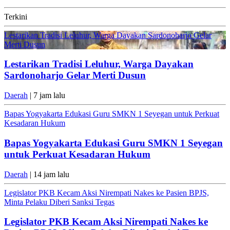
Terkini
Lestarikan Tradisi Leluhur, Warga Dayakan Sardonoharjo Gelar
Merti Dusun
Lestarikan Tradisi Leluhur, Warga Dayakan
Sardonoharjo Gelar Merti Dusun
Daerah
| 7 jam lalu
Bapas Yogyakarta Edukasi Guru SMKN 1 Seyegan untuk Perkuat
Kesadaran Hukum
Bapas Yogyakarta Edukasi Guru SMKN 1 Seyegan
untuk Perkuat Kesadaran Hukum
Daerah
| 14 jam lalu
Legislator PKB Kecam Aksi Nirempati Nakes ke Pasien BPJS,
Minta Pelaku Diberi Sanksi Tegas
Legislator PKB Kecam Aksi Nirempati Nakes ke