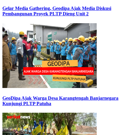
Gelar Media Gathering, Geodipa Ajak Media Diskusi
Pembangunan Proyek PLTP Dieng Unit 2
GeoDipa Ajak Warga Desa Karangtengah Banjarnegara
Kunjungi PLTP Patuha