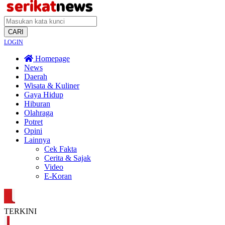
CARI
LOGIN
Homepage
News
Daerah
Wisata & Kuliner
Gaya Hidup
Hiburan
Olahraga
Potret
Opini
Lainnya
Cek Fakta
Cerita & Sajak
Video
E-Koran
TERKINI