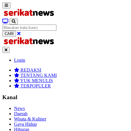
CARI
Login
REDAKSI
TENTANG KAMI
YUK MENULIS
TERPOPULER
Kanal
News
Daerah
Wisata & Kuliner
Gaya Hidup
Hiburan