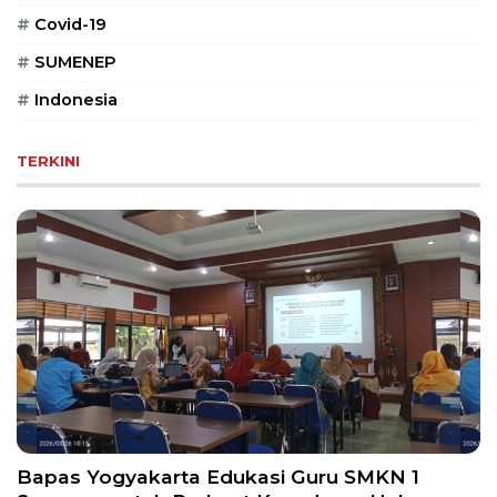
PT
#
Covid-19
Serikat
Media
#
SUMENEP
Indonesia
#
Indonesia
TERKINI
Bapas Yogyakarta Edukasi Guru SMKN 1