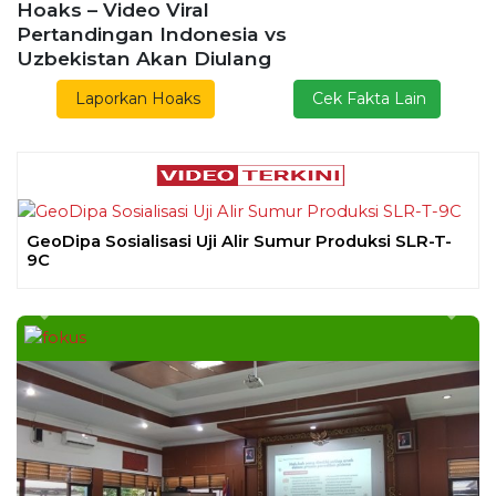
Previous
Next
Ekoran Serikat New