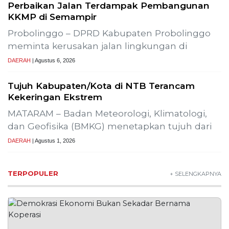
Bapas Yogyakarta Edukasi Guru SMKN 1
Seyegan untuk Perkuat Kesadaran Hukum
Bapas Yogyakarta dan Poltek Imipas Evaluasi
Program Magang Taruna Pemasyarakan
YOGYAKARTA – Balai Pemasyarakatan (Bapas)
Kelas I Yogyakarta menerima kunjungan
DAERAH
| Agustus 6, 2026
Bapas Yogyakarta dan PN Sleman Perkuat
Koordinasi Penerapan Pidana Kerja Sosial