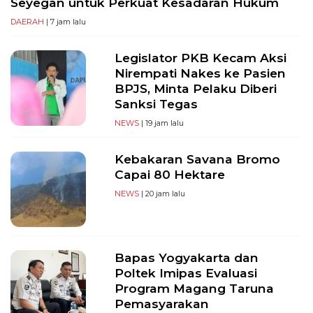
Seyegan untuk Perkuat Kesadaran Hukum
DAERAH
| 7 jam lalu
Legislator PKB Kecam Aksi
Nirempati Nakes ke Pasien
BPJS, Minta Pelaku Diberi
Sanksi Tegas
NEWS
| 19 jam lalu
Kebakaran Savana Bromo
Capai 80 Hektare
NEWS
| 20 jam lalu
Bapas Yogyakarta dan
Poltek Imipas Evaluasi
Program Magang Taruna
Pemasyarakan