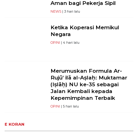
Aman bagi Pekerja Sipil
NEWS
| 3 hari lalu
Ketika Koperasi Memikul
Negara
OPINI
| 4 hari lalu
Merumuskan Formula Ar-
Rujū’ ilā al-Aṣlaḥ: Muktamar
(Iṣlāḥ) NU ke-35 sebagai
Jalan Kembali kepada
Kepemimpinan Terbaik
OPINI
| 5 hari lalu
E KORAN