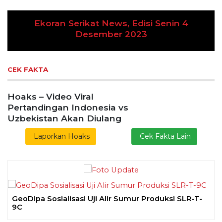
Ekoran Serikat News, Edisi Senin 4
Desember 2023
Previous
Next