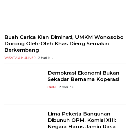
PT
Serikat
Media
Indonesia
Buah Carica Kian Diminati, UMKM Wonosobo
Dorong Oleh-Oleh Khas Dieng Semakin
Berkembang
WISATA & KULINER
| 2 hari lalu
Demokrasi Ekonomi Bukan
Sekadar Bernama Koperasi
OPINI
| 2 hari lalu
Lima Pekerja Bangunan
Dibunuh OPM, Komisi XIII:
Negara Harus Jamin Rasa