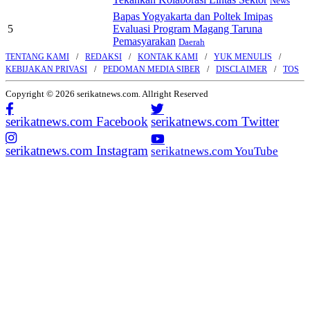
News
Bapas Yogyakarta dan Poltek Imipas
5
Evaluasi Program Magang Taruna
Pemasyarakan
Daerah
TENTANG KAMI
REDAKSI
KONTAK KAMI
YUK MENULIS
KEBIJAKAN PRIVASI
PEDOMAN MEDIA SIBER
DISCLAIMER
TOS
Copyright © 2026 serikatnews.com. Allright Reserved
serikatnews.com Facebook
serikatnews.com Twitter
serikatnews.com Instagram
serikatnews.com YouTube