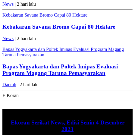
News
| 2 hari lalu
Kebakaran Savana Bromo Capai 80 Hektare
Kebakaran Savana Bromo Capai 80 Hektare
News
| 2 hari lalu
Bapas Yogyakarta dan Poltek Imipas Evaluasi Program Magang
Taruna Pemasyarakan
Bapas Yogyakarta dan Poltek Imipas Evaluasi
Program Magang Taruna Pemasyarakan
Daerah
| 2 hari lalu
E Koran
Ekoran Serikat News, Edisi Senin 4 Desember
2023