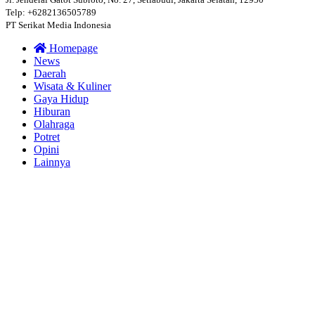
Telp: +6282136505789
PT Serikat Media Indonesia
Homepage
News
Daerah
Wisata & Kuliner
Gaya Hidup
Hiburan
Olahraga
Potret
Opini
Lainnya