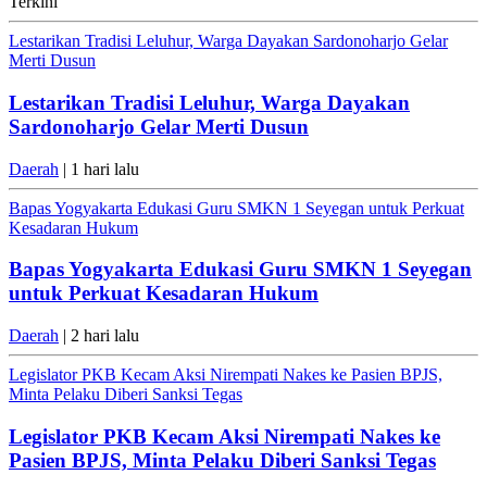
Terkini
Lestarikan Tradisi Leluhur, Warga Dayakan Sardonoharjo Gelar
Merti Dusun
Lestarikan Tradisi Leluhur, Warga Dayakan
Sardonoharjo Gelar Merti Dusun
Daerah
| 1 hari lalu
Bapas Yogyakarta Edukasi Guru SMKN 1 Seyegan untuk Perkuat
Kesadaran Hukum
Bapas Yogyakarta Edukasi Guru SMKN 1 Seyegan
untuk Perkuat Kesadaran Hukum
Daerah
| 2 hari lalu
Legislator PKB Kecam Aksi Nirempati Nakes ke Pasien BPJS,
Minta Pelaku Diberi Sanksi Tegas
Legislator PKB Kecam Aksi Nirempati Nakes ke
Pasien BPJS, Minta Pelaku Diberi Sanksi Tegas