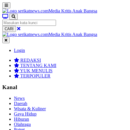
CARI
Login
REDAKSI
TENTANG KAMI
YUK MENULIS
TERPOPULER
Kanal
News
Daerah
Wisata & Kuliner
Gaya Hidup
Hiburan
Olahraga
Potret