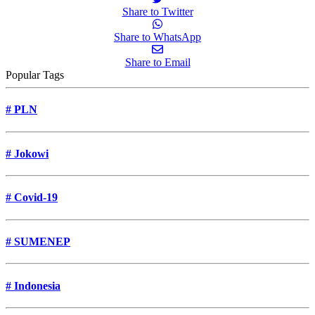
Share to Twitter
Share to WhatsApp
Share to Email
Popular Tags
#
PLN
#
Jokowi
#
Covid-19
#
SUMENEP
#
Indonesia