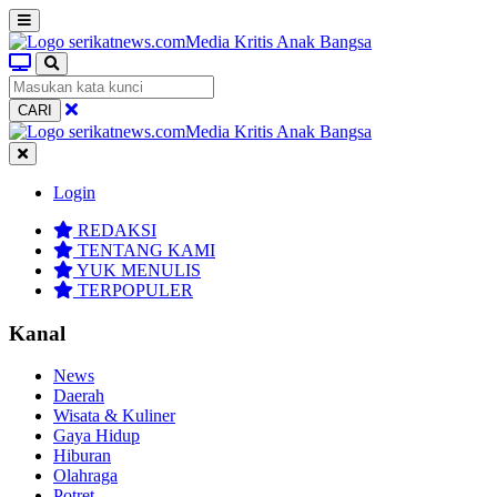
CARI
Login
REDAKSI
TENTANG KAMI
YUK MENULIS
TERPOPULER
Kanal
News
Daerah
Wisata & Kuliner
Gaya Hidup
Hiburan
Olahraga
Potret