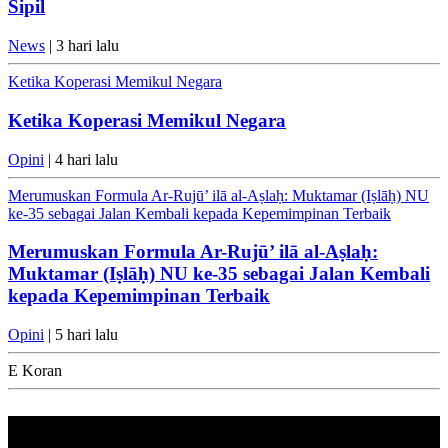
Sipil
News
| 3 hari lalu
Ketika Koperasi Memikul Negara
Ketika Koperasi Memikul Negara
Opini
| 4 hari lalu
Merumuskan Formula Ar-Rujū’ ilā al-Aṣlaḥ: Muktamar (Iṣlāḥ) NU
ke-35 sebagai Jalan Kembali kepada Kepemimpinan Terbaik
Merumuskan Formula Ar-Rujū’ ilā al-Aṣlaḥ:
Muktamar (Iṣlāḥ) NU ke-35 sebagai Jalan Kembali
kepada Kepemimpinan Terbaik
Opini
| 5 hari lalu
E Koran