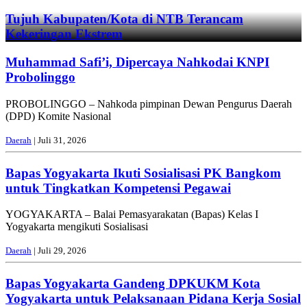
Tujuh Kabupaten/Kota di NTB Terancam
Kekeringan Ekstrem
Muhammad Safi’i, Dipercaya Nahkodai KNPI
Probolinggo
PROBOLINGGO – Nahkoda pimpinan Dewan Pengurus Daerah
(DPD) Komite Nasional
Daerah
| Juli 31, 2026
Bapas Yogyakarta Ikuti Sosialisasi PK Bangkom
untuk Tingkatkan Kompetensi Pegawai
YOGYAKARTA – Balai Pemasyarakatan (Bapas) Kelas I
Yogyakarta mengikuti Sosialisasi
Daerah
| Juli 29, 2026
Bapas Yogyakarta Gandeng DPKUKM Kota
Yogyakarta untuk Pelaksanaan Pidana Kerja Sosial