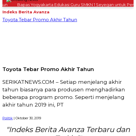
un
Bapas Yogyakarta Edukasi Guru SMKN 1 Seyegan untuk Perku
Indeks Berita
Avanza
Toyota Tebar Promo Akhir Tahun
Toyota Tebar Promo Akhir Tahun
SERIKATNEWS.COM – Setiap menjelang akhir
tahun biasanya para produsen menghadirkan
beberapa program promo. Seperti menjelang
akhir tahun 2019 ini, PT
Politik
| Oktober 30, 2019
"Indeks Berita Avanza Terbaru dan