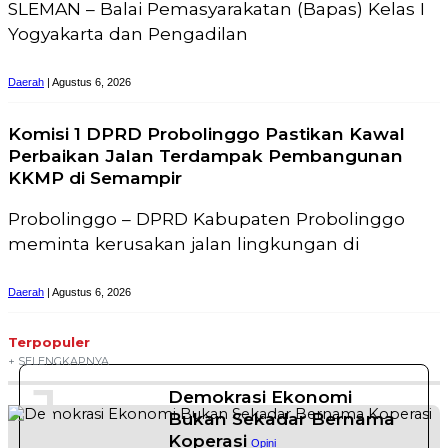
SLEMAN – Balai Pemasyarakatan (Bapas) Kelas I
Yogyakarta dan Pengadilan
Daerah
| Agustus 6, 2026
Komisi 1 DPRD Probolinggo Pastikan Kawal
Perbaikan Jalan Terdampak Pembangunan
KKMP di Semampir
Probolinggo – DPRD Kabupaten Probolinggo
meminta kerusakan jalan lingkungan di
Daerah
| Agustus 6, 2026
Terpopuler
+ SELENGKAPNYA
1
Demokrasi Ekonomi
Bukan Sekadar Bernama
Koperasi
Opini