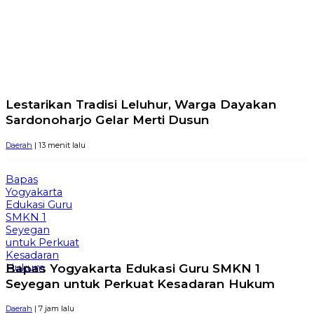
Lestarikan Tradisi Leluhur, Warga Dayakan
Sardonoharjo Gelar Merti Dusun
Daerah
| 13 menit lalu
Bapas
Yogyakarta
Edukasi Guru
SMKN 1
Seyegan
untuk Perkuat
Kesadaran
Bapas Yogyakarta Edukasi Guru SMKN 1
Hukum
Seyegan untuk Perkuat Kesadaran Hukum
Daerah
| 7 jam lalu