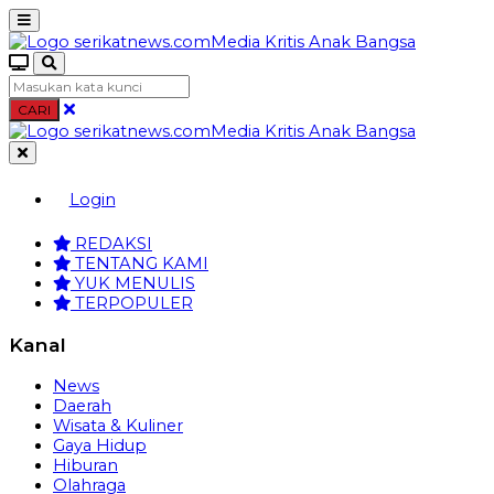
CARI
Login
REDAKSI
TENTANG KAMI
YUK MENULIS
TERPOPULER
Kanal
News
Daerah
Wisata & Kuliner
Gaya Hidup
Hiburan
Olahraga