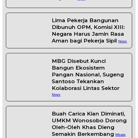
2
Lima Pekerja Bangunan
Dibunuh OPM, Komisi XIII:
Negara Harus Jamin Rasa
Aman bagi Pekerja Sipil
News
MBG Disebut Kunci
3
Bangun Ekosistem
Pangan Nasional, Sugeng
Santoso Tekankan
Kolaborasi Lintas Sektor
News
Buah Carica Kian Diminati,
4
UMKM Wonosobo Dorong
Oleh-Oleh Khas Dieng
Semakin Berkembang
Wisata