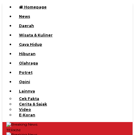
Homepage
News
Daerah
Wisata & Kuliner
Gaya Hidup
Hiburan
Olahraga
Potret
Opini
Lainnya
Cek Fakta
Cerita & Sajak
Video
E-Koran
TERKINI