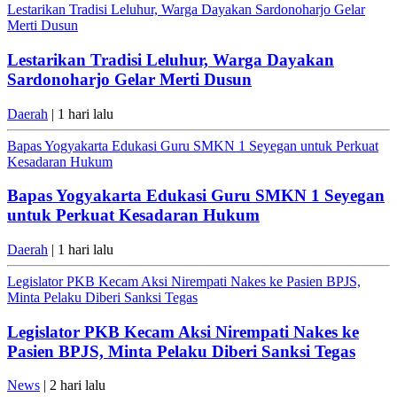
Lestarikan Tradisi Leluhur, Warga Dayakan Sardonoharjo Gelar
Merti Dusun
Lestarikan Tradisi Leluhur, Warga Dayakan
Sardonoharjo Gelar Merti Dusun
Daerah
| 1 hari lalu
Bapas Yogyakarta Edukasi Guru SMKN 1 Seyegan untuk Perkuat
Kesadaran Hukum
Bapas Yogyakarta Edukasi Guru SMKN 1 Seyegan
untuk Perkuat Kesadaran Hukum
Daerah
| 1 hari lalu
Legislator PKB Kecam Aksi Nirempati Nakes ke Pasien BPJS,
Minta Pelaku Diberi Sanksi Tegas
Legislator PKB Kecam Aksi Nirempati Nakes ke
Pasien BPJS, Minta Pelaku Diberi Sanksi Tegas
News
| 2 hari lalu