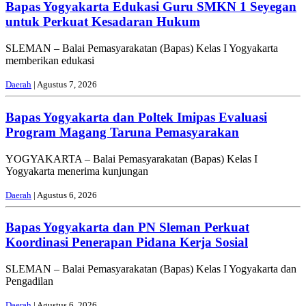
Bapas Yogyakarta Edukasi Guru SMKN 1 Seyegan
untuk Perkuat Kesadaran Hukum
SLEMAN – Balai Pemasyarakatan (Bapas) Kelas I Yogyakarta
memberikan edukasi
Daerah
| Agustus 7, 2026
Bapas Yogyakarta dan Poltek Imipas Evaluasi
Program Magang Taruna Pemasyarakan
YOGYAKARTA – Balai Pemasyarakatan (Bapas) Kelas I
Yogyakarta menerima kunjungan
Daerah
| Agustus 6, 2026
Bapas Yogyakarta dan PN Sleman Perkuat
Koordinasi Penerapan Pidana Kerja Sosial
SLEMAN – Balai Pemasyarakatan (Bapas) Kelas I Yogyakarta dan
Pengadilan
Daerah
| Agustus 6, 2026