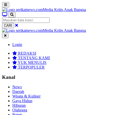
CARI
Login
REDAKSI
TENTANG KAMI
YUK MENULIS
TERPOPULER
Kanal
News
Daerah
Wisata & Kuliner
Gaya Hidup
Hiburan
Olahraga
Potret