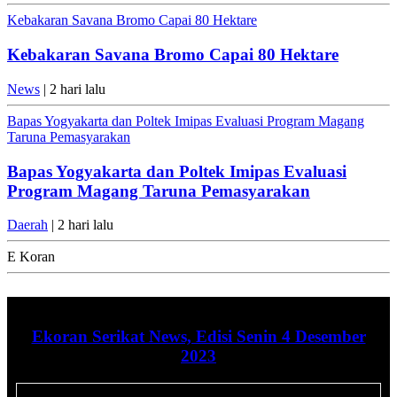
Kebakaran Savana Bromo Capai 80 Hektare
Kebakaran Savana Bromo Capai 80 Hektare
News
| 2 hari lalu
Bapas Yogyakarta dan Poltek Imipas Evaluasi Program Magang
Taruna Pemasyarakan
Bapas Yogyakarta dan Poltek Imipas Evaluasi
Program Magang Taruna Pemasyarakan
Daerah
| 2 hari lalu
E Koran
Ekoran Serikat News, Edisi Senin 4 Desember
2023