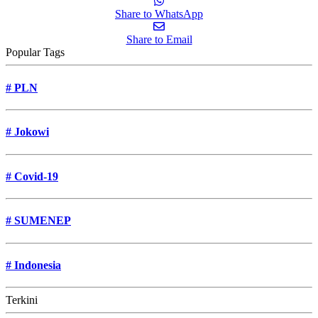
Share to WhatsApp
Share to Email
Popular Tags
#
PLN
#
Jokowi
#
Covid-19
#
SUMENEP
#
Indonesia
Terkini