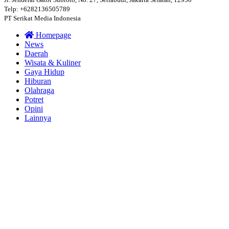
Telp: +6282136505789
PT Serikat Media Indonesia
Homepage
News
Daerah
Wisata & Kuliner
Gaya Hidup
Hiburan
Olahraga
Potret
Opini
Lainnya