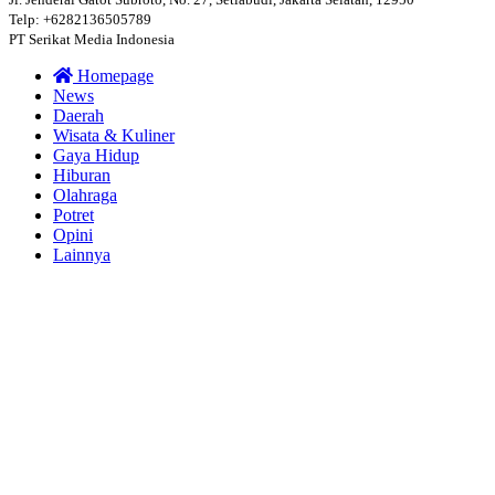
Telp: +6282136505789
PT Serikat Media Indonesia
Homepage
News
Daerah
Wisata & Kuliner
Gaya Hidup
Hiburan
Olahraga
Potret
Opini
Lainnya