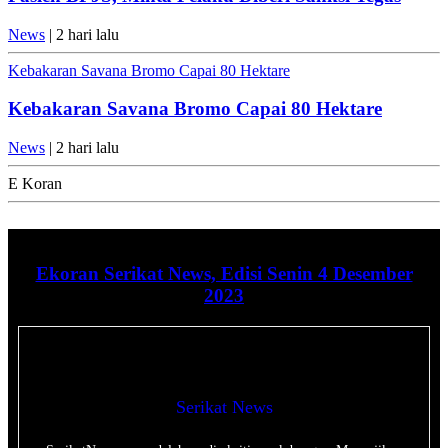
News
| 2 hari lalu
Kebakaran Savana Bromo Capai 80 Hektare
Kebakaran Savana Bromo Capai 80 Hektare
News
| 2 hari lalu
E Koran
Ekoran Serikat News, Edisi Senin 4 Desember
2023
Serikat News