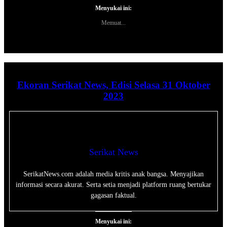
Menyukai ini:
Memuat...
Ekoran Serikat News, Edisi Selasa 31 Oktober
2023
Serikat News
SerikatNews.com adalah media kritis anak bangsa. Menyajikan
informasi secara akurat. Serta setia menjadi platform ruang bertukar
gagasan faktual.
Menyukai ini: