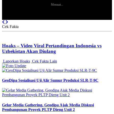
Memuat...
Previous
Next
Cek Fakta
Hoaks – Video Viral Pertandingan Indonesia vs
Uzbekistan Akan Diulang
Laporkan Hoaks
Cek Fakta Lain
GeoDipa Sosialisasi Uji Alir Sumur Produksi SLR-T-9C
Gelar Media Gathering, Geodipa Ajak Media Diskusi
Pembangunan Proyek PLTP Dieng Unit 2