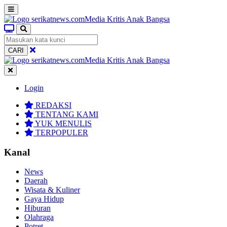
CARI
Login
REDAKSI
TENTANG KAMI
YUK MENULIS
TERPOPULER
Kanal
News
Daerah
Wisata & Kuliner
Gaya Hidup
Hiburan
Olahraga
Potret