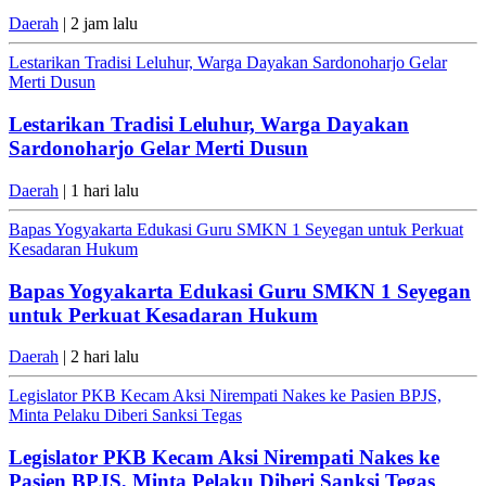
Daerah
| 2 jam lalu
Lestarikan Tradisi Leluhur, Warga Dayakan Sardonoharjo Gelar
Merti Dusun
Lestarikan Tradisi Leluhur, Warga Dayakan
Sardonoharjo Gelar Merti Dusun
Daerah
| 1 hari lalu
Bapas Yogyakarta Edukasi Guru SMKN 1 Seyegan untuk Perkuat
Kesadaran Hukum
Bapas Yogyakarta Edukasi Guru SMKN 1 Seyegan
untuk Perkuat Kesadaran Hukum
Daerah
| 2 hari lalu
Legislator PKB Kecam Aksi Nirempati Nakes ke Pasien BPJS,
Minta Pelaku Diberi Sanksi Tegas
Legislator PKB Kecam Aksi Nirempati Nakes ke
Pasien BPJS, Minta Pelaku Diberi Sanksi Tegas