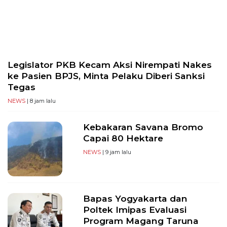
PT
Serikat
Media
Indonesia
Legislator PKB Kecam Aksi Nirempati Nakes
ke Pasien BPJS, Minta Pelaku Diberi Sanksi
Tegas
NEWS
| 8 jam lalu
Kebakaran Savana Bromo
Capai 80 Hektare
NEWS
| 9 jam lalu
Bapas Yogyakarta dan
Poltek Imipas Evaluasi
Program Magang Taruna