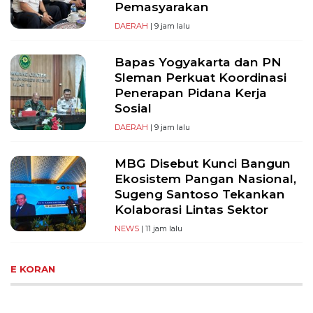
Pemasyarakan
DAERAH
| 9 jam lalu
Bapas Yogyakarta dan PN
Sleman Perkuat Koordinasi
Penerapan Pidana Kerja
Sosial
DAERAH
| 9 jam lalu
MBG Disebut Kunci Bangun
Ekosistem Pangan Nasional,
Sugeng Santoso Tekankan
Kolaborasi Lintas Sektor
NEWS
| 11 jam lalu
E KORAN