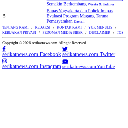
Semakin Berkembang
Wisata & Kuliner
Bapas Yogyakarta dan Poltek Imipas
5
Evaluasi Program Magang Taruna
Pemasyarakan
Daerah
TENTANG KAMI
REDAKSI
KONTAK KAMI
YUK MENULIS
KEBIJAKAN PRIVASI
PEDOMAN MEDIA SIBER
DISCLAIMER
TOS
Copyright © 2026 serikatnews.com. Allright Reserved
serikatnews.com Facebook
serikatnews.com Twitter
serikatnews.com Instagram
serikatnews.com YouTube