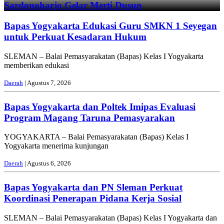
Sardonoharjo Gelar Merti Dusun
Bapas Yogyakarta Edukasi Guru SMKN 1 Seyegan
untuk Perkuat Kesadaran Hukum
SLEMAN – Balai Pemasyarakatan (Bapas) Kelas I Yogyakarta
memberikan edukasi
Daerah
| Agustus 7, 2026
Bapas Yogyakarta dan Poltek Imipas Evaluasi
Program Magang Taruna Pemasyarakan
YOGYAKARTA – Balai Pemasyarakatan (Bapas) Kelas I
Yogyakarta menerima kunjungan
Daerah
| Agustus 6, 2026
Bapas Yogyakarta dan PN Sleman Perkuat
Koordinasi Penerapan Pidana Kerja Sosial
SLEMAN – Balai Pemasyarakatan (Bapas) Kelas I Yogyakarta dan