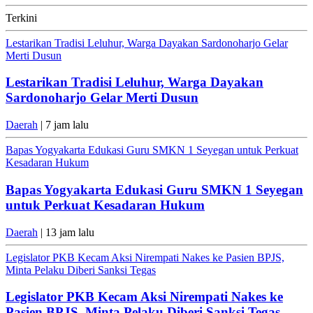
Terkini
Lestarikan Tradisi Leluhur, Warga Dayakan Sardonoharjo Gelar
Merti Dusun
Lestarikan Tradisi Leluhur, Warga Dayakan
Sardonoharjo Gelar Merti Dusun
Daerah
| 7 jam lalu
Bapas Yogyakarta Edukasi Guru SMKN 1 Seyegan untuk Perkuat
Kesadaran Hukum
Bapas Yogyakarta Edukasi Guru SMKN 1 Seyegan
untuk Perkuat Kesadaran Hukum
Daerah
| 13 jam lalu
Legislator PKB Kecam Aksi Nirempati Nakes ke Pasien BPJS,
Minta Pelaku Diberi Sanksi Tegas
Legislator PKB Kecam Aksi Nirempati Nakes ke
Pasien BPJS, Minta Pelaku Diberi Sanksi Tegas