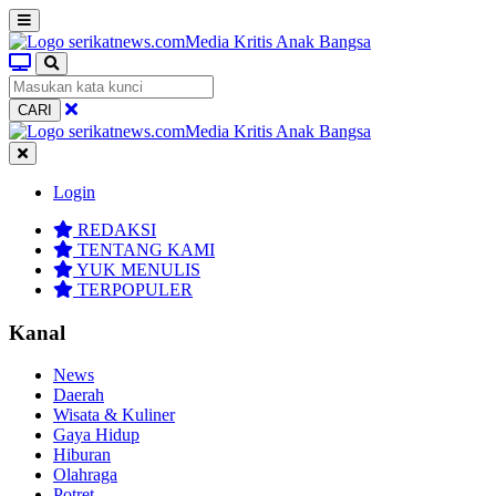
CARI
Login
REDAKSI
TENTANG KAMI
YUK MENULIS
TERPOPULER
Kanal
News
Daerah
Wisata & Kuliner
Gaya Hidup
Hiburan
Olahraga
Potret