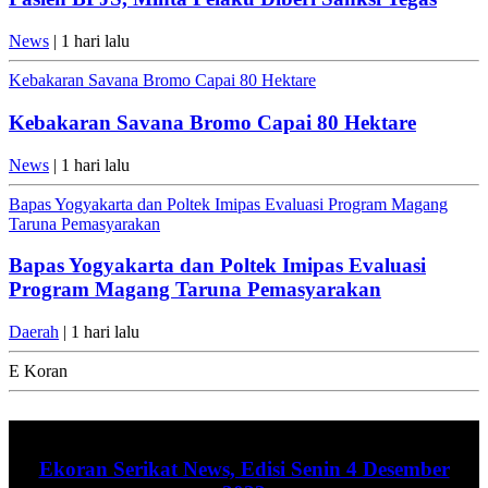
News
| 1 hari lalu
Kebakaran Savana Bromo Capai 80 Hektare
Kebakaran Savana Bromo Capai 80 Hektare
News
| 1 hari lalu
Bapas Yogyakarta dan Poltek Imipas Evaluasi Program Magang
Taruna Pemasyarakan
Bapas Yogyakarta dan Poltek Imipas Evaluasi
Program Magang Taruna Pemasyarakan
Daerah
| 1 hari lalu
E Koran
Ekoran Serikat News, Edisi Senin 4 Desember