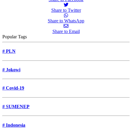
Share to Twitter
Share to WhatsApp
Share to Email
Popular Tags
#
PLN
#
Jokowi
#
Covid-19
#
SUMENEP
#
Indonesia