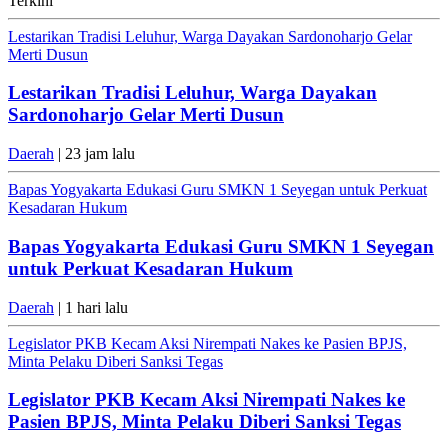
Terkini
Lestarikan Tradisi Leluhur, Warga Dayakan Sardonoharjo Gelar
Merti Dusun
Lestarikan Tradisi Leluhur, Warga Dayakan
Sardonoharjo Gelar Merti Dusun
Daerah
| 23 jam lalu
Bapas Yogyakarta Edukasi Guru SMKN 1 Seyegan untuk Perkuat
Kesadaran Hukum
Bapas Yogyakarta Edukasi Guru SMKN 1 Seyegan
untuk Perkuat Kesadaran Hukum
Daerah
| 1 hari lalu
Legislator PKB Kecam Aksi Nirempati Nakes ke Pasien BPJS,
Minta Pelaku Diberi Sanksi Tegas
Legislator PKB Kecam Aksi Nirempati Nakes ke
Pasien BPJS, Minta Pelaku Diberi Sanksi Tegas