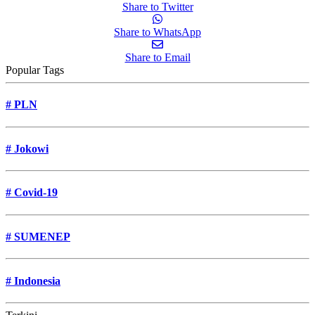
Share to Twitter
Share to WhatsApp
Share to Email
Popular Tags
#
PLN
#
Jokowi
#
Covid-19
#
SUMENEP
#
Indonesia