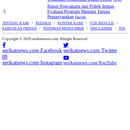
Bapas Yogyakarta dan Poltek Imipas
5
Evaluasi Program Magang Taruna
Pemasyarakan
Daerah
TENTANG KAMI
REDAKSI
KONTAK KAMI
YUK MENULIS
KEBIJAKAN PRIVASI
PEDOMAN MEDIA SIBER
DISCLAIMER
TOS
Copyright © 2026 serikatnews.com. Allright Reserved
serikatnews.com Facebook
serikatnews.com Twitter
serikatnews.com Instagram
serikatnews.com YouTube