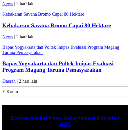
News
| 2 hari lalu
Kebakaran Savana Bromo Capai 80 Hektare
Kebakaran Savana Bromo Capai 80 Hektare
News
| 2 hari lalu
Bapas Yogyakarta dan Poltek Imipas Evaluasi Program Magang
Taruna Pemasyarakan
Bapas Yogyakarta dan Poltek Imipas Evaluasi
Program Magang Taruna Pemasyarakan
Daerah
| 2 hari lalu
E Koran
Ekoran Serikat News, Edisi Senin 4 Desember
2023