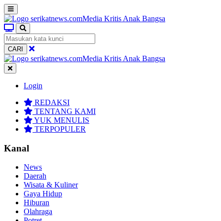
CARI
Login
REDAKSI
TENTANG KAMI
YUK MENULIS
TERPOPULER
Kanal
News
Daerah
Wisata & Kuliner
Gaya Hidup
Hiburan
Olahraga
Potret