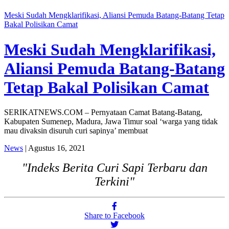
Meski Sudah Mengklarifikasi, Aliansi Pemuda Batang-Batang Tetap
Bakal Polisikan Camat
Meski Sudah Mengklarifikasi,
Aliansi Pemuda Batang-Batang
Tetap Bakal Polisikan Camat
SERIKATNEWS.COM – Pernyataan Camat Batang-Batang,
Kabupaten Sumenep, Madura, Jawa Timur soal ‘warga yang tidak
mau divaksin disuruh curi sapinya’ membuat
News
| Agustus 16, 2021
"Indeks Berita Curi Sapi Terbaru dan
Terkini"
Share to Facebook