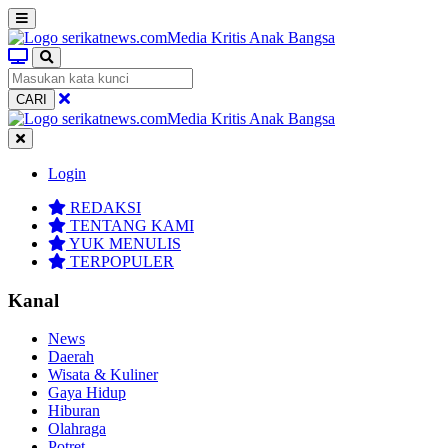
CARI
Login
REDAKSI
TENTANG KAMI
YUK MENULIS
TERPOPULER
Kanal
News
Daerah
Wisata & Kuliner
Gaya Hidup
Hiburan
Olahraga
Potret