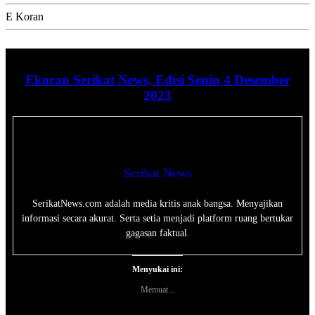
E Koran
Ekoran Serikat News, Edisi Senin 4 Desember
2023
Serikat News
SerikatNews.com adalah media kritis anak bangsa. Menyajikan
informasi secara akurat. Serta setia menjadi platform ruang bertukar
gagasan faktual.
Menyukai ini:
Memuat...