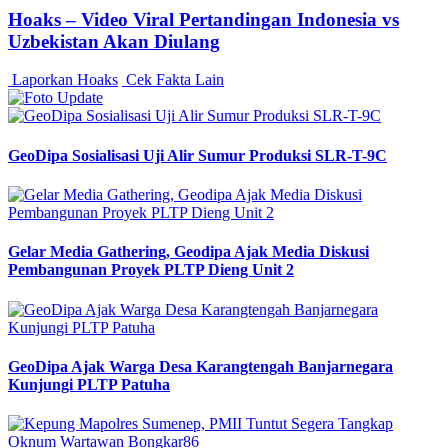
Hoaks – Video Viral Pertandingan Indonesia vs
Uzbekistan Akan Diulang
Laporkan Hoaks
Cek Fakta Lain
GeoDipa Sosialisasi Uji Alir Sumur Produksi SLR-T-9C
Gelar Media Gathering, Geodipa Ajak Media Diskusi
Pembangunan Proyek PLTP Dieng Unit 2
GeoDipa Ajak Warga Desa Karangtengah Banjarnegara
Kunjungi PLTP Patuha