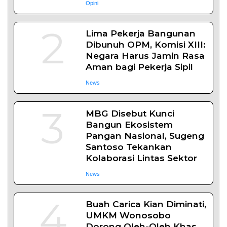
Opini
2
Lima Pekerja Bangunan
Dibunuh OPM, Komisi XIII:
Negara Harus Jamin Rasa
Aman bagi Pekerja Sipil
News
3
MBG Disebut Kunci
Bangun Ekosistem
Pangan Nasional, Sugeng
Santoso Tekankan
Kolaborasi Lintas Sektor
News
4
Buah Carica Kian Diminati,
UMKM Wonosobo
Dorong Oleh-Oleh Khas