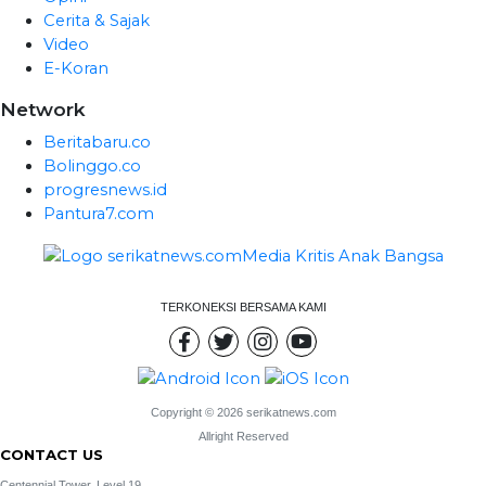
Cerita & Sajak
Video
E-Koran
Network
Beritabaru.co
Bolinggo.co
progresnews.id
Pantura7.com
TERKONEKSI BERSAMA KAMI
Copyright © 2026 serikatnews.com
Allright Reserved
CONTACT US
Centennial Tower, Level 19,