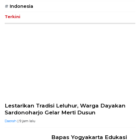
#
Indonesia
Terkini
Lestarikan Tradisi Leluhur, Warga Dayakan
Sardonoharjo Gelar Merti Dusun
Daerah
| 9 jam lalu
Bapas Yogyakarta Edukasi