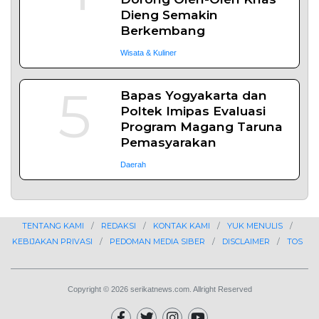
Dieng Semakin
Berkembang
Wisata & Kuliner
5
Bapas Yogyakarta dan
Poltek Imipas Evaluasi
Program Magang Taruna
Pemasyarakan
Daerah
TENTANG KAMI
REDAKSI
KONTAK KAMI
YUK MENULIS
KEBIJAKAN PRIVASI
PEDOMAN MEDIA SIBER
DISCLAIMER
TOS
Copyright © 2026 serikatnews.com. Allright Reserved