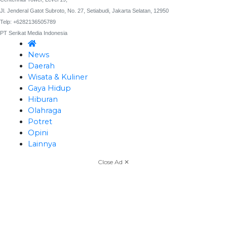
Jl. Jenderal Gatot Subroto, No. 27, Setiabudi, Jakarta Selatan, 12950
Telp: +6282136505789
PT Serikat Media Indonesia
News
Daerah
Wisata & Kuliner
Gaya Hidup
Hiburan
Olahraga
Potret
Opini
Lainnya
Close Ad ✕