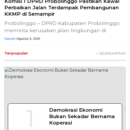
Komisi 1 DPRD Probolinggo Pastikan Kawal
Perbaikan Jalan Terdampak Pembangunan
KKMP di Semampir
Probolinggo – DPRD Kabupaten Probolinggo
meminta kerusakan jalan lingkungan di
Daerah
| Agustus 6, 2026
Terpopuler
+ SELENGKAPNYA
1
Demokrasi Ekonomi
Bukan Sekadar Bernama
Koperasi