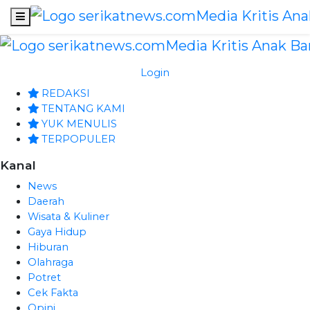
Login
REDAKSI
TENTANG KAMI
YUK MENULIS
TERPOPULER
Kanal
News
Daerah
Wisata & Kuliner
Gaya Hidup
Hiburan
Olahraga
Potret
Cek Fakta
Opini