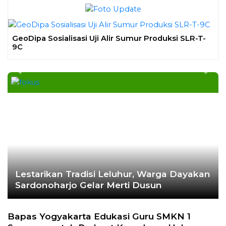
GeoDipa Sosialisasi Uji Alir Sumur Produksi SLR-T-
9C
Previous
Next
Lestarikan Tradisi Leluhur, Warga Dayakan
Sardonoharjo Gelar Merti Dusun
Bapas Yogyakarta Edukasi Guru SMKN 1