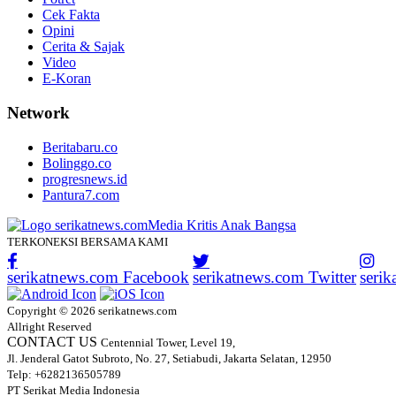
Cek Fakta
Opini
Cerita & Sajak
Video
E-Koran
Network
Beritabaru.co
Bolinggo.co
progresnews.id
Pantura7.com
TERKONEKSI BERSAMA KAMI
serikatnews.com Facebook
serikatnews.com Twitter
seri
Copyright © 2026 serikatnews.com
Allright Reserved
CONTACT US
Centennial Tower, Level 19,
Jl. Jenderal Gatot Subroto, No. 27, Setiabudi, Jakarta Selatan, 12950
Telp: +6282136505789
PT Serikat Media Indonesia