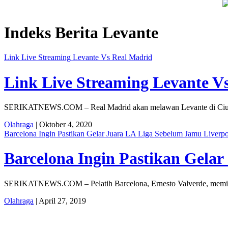
radisi Leluhur, Warga Dayakan Sardonoharjo Gelar Merti Dusun
Indeks Berita
Levante
Link Live Streaming Levante Vs Real Madrid
Link Live Streaming Levante V
SERIKATNEWS.COM – Real Madrid akan melawan Levante di Ciutat 
Olahraga
| Oktober 4, 2020
Barcelona Ingin Pastikan Gelar Juara LA Liga Sebelum Jamu Liverp
Barcelona Ingin Pastikan Gela
SERIKATNEWS.COM – Pelatih Barcelona, Ernesto Valverde, memin
Olahraga
| April 27, 2019