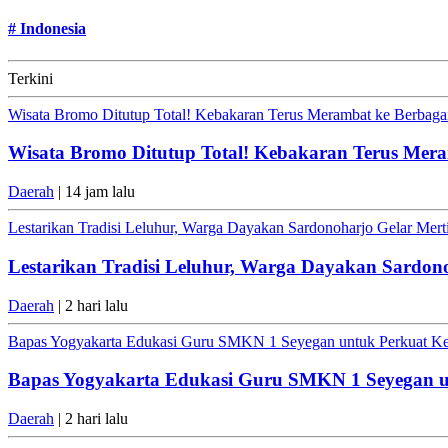
#
Indonesia
Terkini
Wisata Bromo Ditutup Total! Kebakaran Terus Merambat ke Berbagai
Wisata Bromo Ditutup Total! Kebakaran Terus Mera
Daerah
| 14 jam lalu
Lestarikan Tradisi Leluhur, Warga Dayakan Sardonoharjo Gelar Mer
Lestarikan Tradisi Leluhur, Warga Dayakan Sardon
Daerah
| 2 hari lalu
Bapas Yogyakarta Edukasi Guru SMKN 1 Seyegan untuk Perkuat K
Bapas Yogyakarta Edukasi Guru SMKN 1 Seyegan 
Daerah
| 2 hari lalu