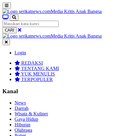
CARI
Login
REDAKSI
TENTANG KAMI
YUK MENULIS
TERPOPULER
Kanal
News
Daerah
Wisata & Kuliner
Gaya Hidup
Hiburan
Olahraga
Potret