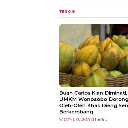
TERKINI
Buah Carica Kian Diminati,
UMKM Wonosobo Doron
Oleh-Oleh Khas Dieng Se
Berkembang
WISATA & KULINER
| 2 hari lalu