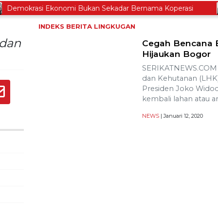
mokrasi Ekonomi Bukan Sekadar Bernama Koperasi
INDEKS BERITA
LINGKUGAN
 dan
Cegah Bencana B
Hijaukan Bogor
SERIKATNEWS.COM –
dan Kehutanan (LHK)
Presiden Joko Widod
kembali lahan atau a
NEWS
| Januari 12, 2020