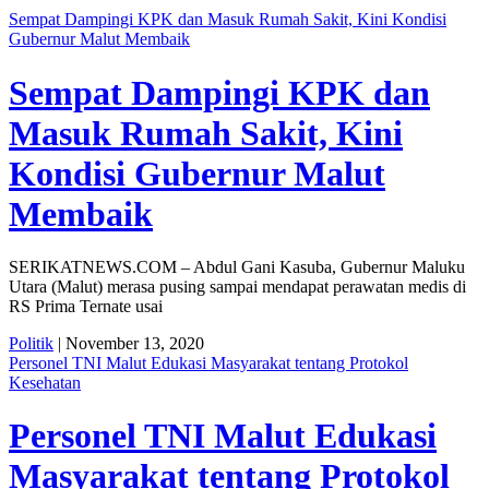
Sempat Dampingi KPK dan Masuk Rumah Sakit, Kini Kondisi
Gubernur Malut Membaik
Sempat Dampingi KPK dan
Masuk Rumah Sakit, Kini
Kondisi Gubernur Malut
Membaik
SERIKATNEWS.COM – Abdul Gani Kasuba, Gubernur Maluku
Utara (Malut) merasa pusing sampai mendapat perawatan medis di
RS Prima Ternate usai
Politik
| November 13, 2020
Personel TNI Malut Edukasi Masyarakat tentang Protokol
Kesehatan
Personel TNI Malut Edukasi
Masyarakat tentang Protokol