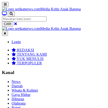
CARI
Login
REDAKSI
TENTANG KAMI
YUK MENULIS
TERPOPULER
Kanal
News
Daerah
Wisata & Kuliner
Gaya Hidup
Hiburan
Olahraga
Potret