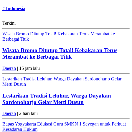
#
Indonesia
Terkini
Wisata Bromo Ditutup Total! Kebakaran Terus Merambat ke
Berbagai Titik
Wisata Bromo Ditutup Total! Kebakaran Terus
Merambat ke Berbagai Titik
Daerah
| 15 jam lalu
Lestarikan Tradisi Leluhur, Warga Dayakan Sardonoharjo Gelar
Merti Dusun
Lestarikan Tradisi Leluhur, Warga Dayakan
Sardonoharjo Gelar Merti Dusun
Daerah
| 2 hari lalu
Bapas Yogyakarta Edukasi Guru SMKN 1 Seyegan untuk Perkuat
Kesadaran Hukum