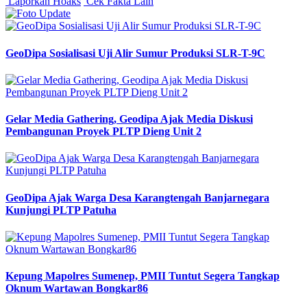
Laporkan Hoaks
Cek Fakta Lain
GeoDipa Sosialisasi Uji Alir Sumur Produksi SLR-T-9C
Gelar Media Gathering, Geodipa Ajak Media Diskusi
Pembangunan Proyek PLTP Dieng Unit 2
GeoDipa Ajak Warga Desa Karangtengah Banjarnegara
Kunjungi PLTP Patuha
Kepung Mapolres Sumenep, PMII Tuntut Segera Tangkap
Oknum Wartawan Bongkar86