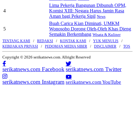
Lima Pekerja Bangunan Dibunuh OPM,
4
Komisi XIII: Negara Harus Jamin Rasa
Aman bagi Pekerja Sipil
News
Buah Carica Kian Diminati, UMKM
5
Wonosobo Dorong Oleh-Oleh Khas Dieng
Semakin Berkembang
Wisata & Kuliner
TENTANG KAMI
REDAKSI
KONTAK KAMI
YUK MENULIS
KEBIJAKAN PRIVASI
PEDOMAN MEDIA SIBER
DISCLAIMER
TOS
Copyright © 2026 serikatnews.com. Allright Reserved
serikatnews.com Facebook
serikatnews.com Twitter
serikatnews.com Instagram
serikatnews.com YouTube