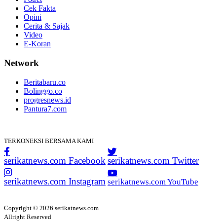
Cek Fakta
Opini
Cerita & Sajak
Video
E-Koran
Network
Beritabaru.co
Bolinggo.co
progresnews.id
Pantura7.com
TERKONEKSI BERSAMA KAMI
serikatnews.com Facebook
serikatnews.com Twitter
serikatnews.com Instagram
serikatnews.com YouTube
Copyright © 2026 serikatnews.com
Allright Reserved