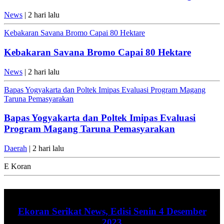
News
| 2 hari lalu
Kebakaran Savana Bromo Capai 80 Hektare
Kebakaran Savana Bromo Capai 80 Hektare
News
| 2 hari lalu
Bapas Yogyakarta dan Poltek Imipas Evaluasi Program Magang
Taruna Pemasyarakan
Bapas Yogyakarta dan Poltek Imipas Evaluasi
Program Magang Taruna Pemasyarakan
Daerah
| 2 hari lalu
E Koran
Ekoran Serikat News, Edisi Senin 4 Desember
2023