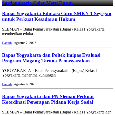
Sardonoharjo Gelar Merti Dusun
Bapas Yogyakarta Edukasi Guru SMKN 1 Seyegan
untuk Perkuat Kesadaran Hukum
SLEMAN – Balai Pemasyarakatan (Bapas) Kelas I Yogyakarta
memberikan edukasi
Daerah
| Agustus 7, 2026
Bapas Yogyakarta dan Poltek Imipas Evaluasi
Program Magang Taruna Pemasyarakan
YOGYAKARTA – Balai Pemasyarakatan (Bapas) Kelas I
Yogyakarta menerima kunjungan
Daerah
| Agustus 6, 2026
Bapas Yogyakarta dan PN Sleman Perkuat
Koordinasi Penerapan Pidana Kerja Sosial
SLEMAN – Balai Pemasyarakatan (Bapas) Kelas I Yogyakarta dan