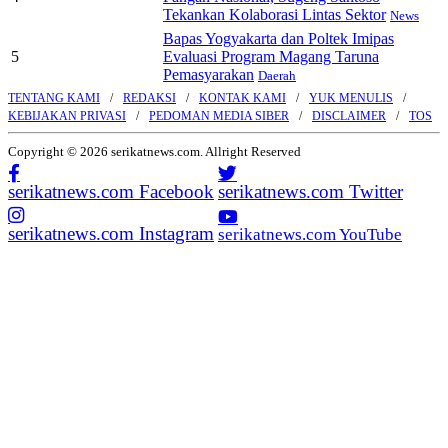
Tekankan Kolaborasi Lintas Sektor
News
Bapas Yogyakarta dan Poltek Imipas
5
Evaluasi Program Magang Taruna
Pemasyarakan
Daerah
TENTANG KAMI
REDAKSI
KONTAK KAMI
YUK MENULIS
KEBIJAKAN PRIVASI
PEDOMAN MEDIA SIBER
DISCLAIMER
TOS
Copyright © 2026 serikatnews.com. Allright Reserved
serikatnews.com Facebook
serikatnews.com Twitter
serikatnews.com Instagram
serikatnews.com YouTube