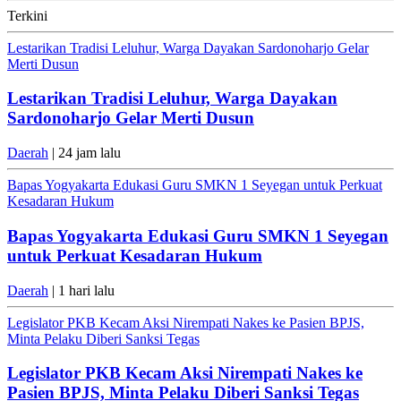
Terkini
Lestarikan Tradisi Leluhur, Warga Dayakan Sardonoharjo Gelar
Merti Dusun
Lestarikan Tradisi Leluhur, Warga Dayakan
Sardonoharjo Gelar Merti Dusun
Daerah
| 24 jam lalu
Bapas Yogyakarta Edukasi Guru SMKN 1 Seyegan untuk Perkuat
Kesadaran Hukum
Bapas Yogyakarta Edukasi Guru SMKN 1 Seyegan
untuk Perkuat Kesadaran Hukum
Daerah
| 1 hari lalu
Legislator PKB Kecam Aksi Nirempati Nakes ke Pasien BPJS,
Minta Pelaku Diberi Sanksi Tegas
Legislator PKB Kecam Aksi Nirempati Nakes ke
Pasien BPJS, Minta Pelaku Diberi Sanksi Tegas