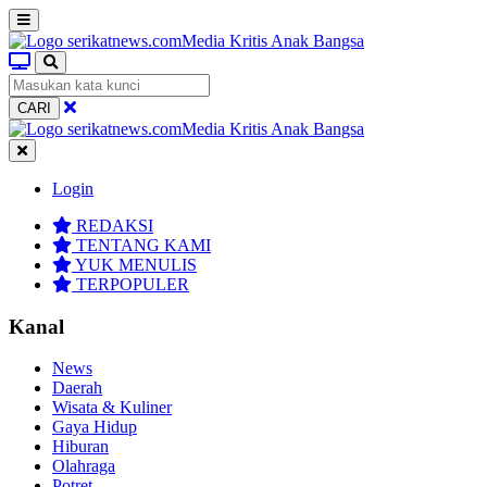
CARI
Login
REDAKSI
TENTANG KAMI
YUK MENULIS
TERPOPULER
Kanal
News
Daerah
Wisata & Kuliner
Gaya Hidup
Hiburan
Olahraga
Potret