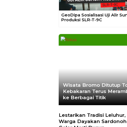
GeoDipa Sosialisasi Uji Alir S
Produksi SLR-T-9C
Wisata Bromo Ditutup To
Kebakaran Terus Meram
ke Berbagai Titik
Lestarikan Tradisi Leluhur,
Warga Dayakan Sardonoh