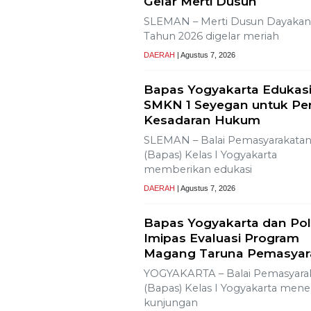
Gelar Merti Dusun
SLEMAN – Merti Dusun Dayakan
Tahun 2026 digelar meriah
DAERAH
| Agustus 7, 2026
Bapas Yogyakarta Edukasi
SMKN 1 Seyegan untuk Pe
Kesadaran Hukum
SLEMAN – Balai Pemasyarakata
(Bapas) Kelas I Yogyakarta
memberikan edukasi
DAERAH
| Agustus 7, 2026
Bapas Yogyakarta dan Pol
Imipas Evaluasi Program
Magang Taruna Pemasyar
YOGYAKARTA – Balai Pemasyara
(Bapas) Kelas I Yogyakarta men
kunjungan