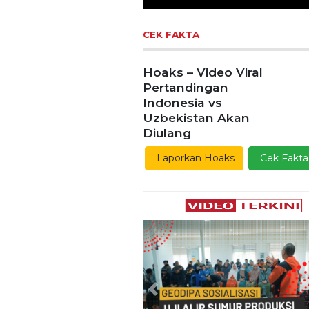
CEK FAKTA
Hoaks – Video Viral
Pertandingan
Indonesia vs
Uzbekistan Akan
Diulang
Laporkan Hoaks
Cek Fakta
Previous