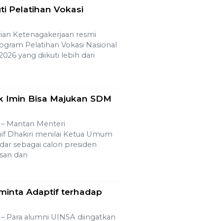
ti Pelatihan Vokasi
an Ketenagakerjaan resmi
rogram Pelatihan Vokasi Nasional
026 yang diikuti lebih dari
k Imin Bisa Majukan SDM
 Mantan Menteri
if Dhakiri menilai Ketua Umum
ar sebagai calon presiden
asan dan
minta Adaptif terhadap
Para alumni UINSA diingatkan