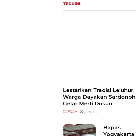
TERKINI
Lestarikan Tradisi Leluhur,
Warga Dayakan Sardonoh
Gelar Merti Dusun
DAERAH
| 22 jam lalu
Bapas
Yogyakarta