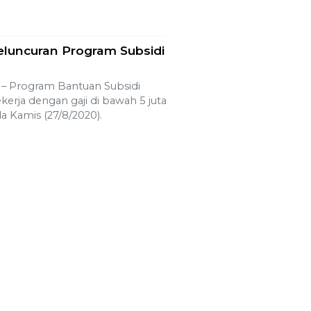
eluncuran Program Subsidi
 Program Bantuan Subsidi
erja dengan gaji di bawah 5 juta
a Kamis (27/8/2020).