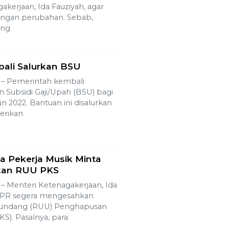
akerjaan, Ida Fauziyah, agar
engan perubahan. Sebab,
ang
ali Salurkan BSU
 Pemerintah kembali
 Subsidi Gaji/Upah (BSU) bagi
n 2022. Bantuan ini disalurkan
erikan
 Pekerja Musik Minta
kan RUU PKS
Menteri Ketenagakerjaan, Ida
DPR segera mengesahkan
undang (RUU) Penghapusan
S). Pasalnya, para