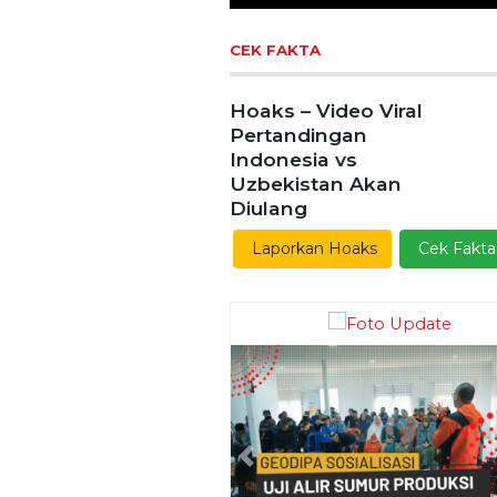
Previous
Ekoran Serikat News, Ed
Kamis 9 November 20
CEK FAKTA