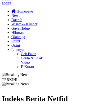
LOGIN
Homepage
News
Daerah
Wisata & Kuliner
Gaya Hidup
Hiburan
Olahraga
Potret
Opini
Lainnya
Cek Fakta
Cerita & Sajak
Video
E-Koran
TERKINI
 Merti Dusun
Bapas Yogyakarta Edukasi Guru SMKN 1 Seyegan untuk Perkua
Indeks Berita
Netfid