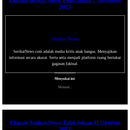
Ekoran Serikat News, Edisi Selasa 7 November
2023
Serikat News
SerikatNews.com adalah media kritis anak bangsa. Menyajikan
informasi secara akurat. Serta setia menjadi platform ruang bertukar
gagasan faktual.
Menyukai ini:
Memuat...
Ekoran Serikat News, Edisi Selasa 31 Oktober
2023