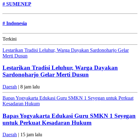
#
SUMENEP
#
Indonesia
Terkini
Lestarikan Tradisi Leluhur, Warga Dayakan Sardonoharjo Gelar
Merti Dusun
Lestarikan Tradisi Leluhur, Warga Dayakan
Sardonoharjo Gelar Merti Dusun
Daerah
| 8 jam lalu
Bapas Yogyakarta Edukasi Guru SMKN 1 Seyegan untuk Perkuat
Kesadaran Hukum
Bapas Yogyakarta Edukasi Guru SMKN 1 Seyegan
untuk Perkuat Kesadaran Hukum
Daerah
| 15 jam lalu