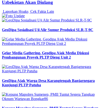
Uzbekistan Akan Diulang
Laporkan Hoaks
Cek Fakta Lain
GeoDipa Sosialisasi Uji Alir Sumur Produksi SLR-T-9C
Gelar Media Gathering, Geodipa Ajak Media Diskusi
Pembangunan Proyek PLTP Dieng Unit 2
GeoDipa Ajak Warga Desa Karangtengah Banjarnegara
Kunjungi PLTP Patuha