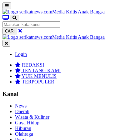
CARI
Login
REDAKSI
TENTANG KAMI
YUK MENULIS
TERPOPULER
Kanal
News
Daerah
Wisata & Kuliner
Gaya Hidup
Hiburan
Olahraga
Potret