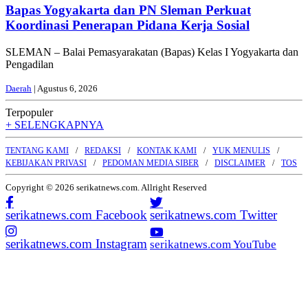
Bapas Yogyakarta dan PN Sleman Perkuat
Koordinasi Penerapan Pidana Kerja Sosial
SLEMAN – Balai Pemasyarakatan (Bapas) Kelas I Yogyakarta dan
Pengadilan
Daerah
| Agustus 6, 2026
Terpopuler
+ SELENGKAPNYA
TENTANG KAMI
REDAKSI
KONTAK KAMI
YUK MENULIS
KEBIJAKAN PRIVASI
PEDOMAN MEDIA SIBER
DISCLAIMER
TOS
Copyright © 2026 serikatnews.com. Allright Reserved
serikatnews.com Facebook
serikatnews.com Twitter
serikatnews.com Instagram
serikatnews.com YouTube