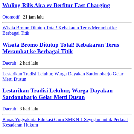
Wuling Rilis Aira ev Berfitur Fast Charging
Otomotif
| 21 jam lalu
Wisata Bromo Ditutup Total! Kebakaran Terus Merambat ke
Berbagai Titik
Wisata Bromo Ditutup Total! Kebakaran Terus
Merambat ke Berbagai Titik
Daerah
| 2 hari lalu
Lestarikan Tradisi Leluhur, Warga Dayakan Sardonoharjo Gelar
Merti Dusun
Lestarikan Tradisi Leluhur, Warga Dayakan
Sardonoharjo Gelar Merti Dusun
Daerah
| 3 hari lalu
Bapas Yogyakarta Edukasi Guru SMKN 1 Seyegan untuk Perkuat
Kesadaran Hukum