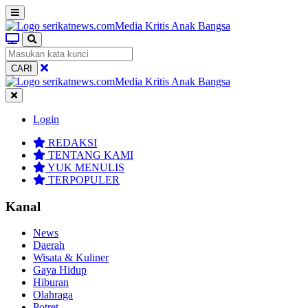
CARI
Login
REDAKSI
TENTANG KAMI
YUK MENULIS
TERPOPULER
Kanal
News
Daerah
Wisata & Kuliner
Gaya Hidup
Hiburan
Olahraga
Potret