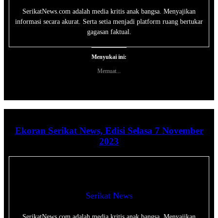
SerikatNews.com adalah media kritis anak bangsa. Menyajikan
informasi secara akurat. Serta setia menjadi platform ruang bertukar
gagasan faktual.
Menyukai ini:
Memuat...
Ekoran Serikat News, Edisi Selasa 7 November
2023
Serikat News
SerikatNews.com adalah media kritis anak bangsa. Menyajikan