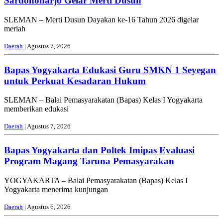
Sardonoharjo Gelar Merti Dusun
SLEMAN – Merti Dusun Dayakan ke-16 Tahun 2026 digelar
meriah
Daerah
| Agustus 7, 2026
Bapas Yogyakarta Edukasi Guru SMKN 1 Seyegan
untuk Perkuat Kesadaran Hukum
SLEMAN – Balai Pemasyarakatan (Bapas) Kelas I Yogyakarta
memberikan edukasi
Daerah
| Agustus 7, 2026
Bapas Yogyakarta dan Poltek Imipas Evaluasi
Program Magang Taruna Pemasyarakan
YOGYAKARTA – Balai Pemasyarakatan (Bapas) Kelas I
Yogyakarta menerima kunjungan
Daerah
| Agustus 6, 2026